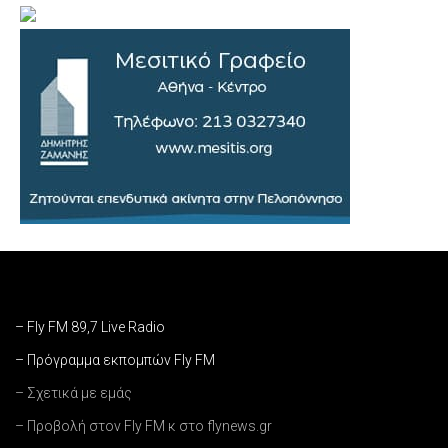
– Fly FM 89,7 Live Radio
– Πρόγραμμα εκπομπών Fly FM
– Σχετικά με εμάς
– Προβολή στον Fly FM κ στο flynews.gr