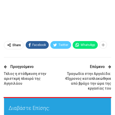
Facebook
Twitter
WhatsApp
Share
Προηγούμενο
Επόμενο
Τέλος η στάθμευση στην
Τραγωδία στην Αργολίδα:
αριστερή πλευρά της
45χρονος καταπλακώθηκε
Αγησιλάου
από βράχο την ώρα της
εργασίας του
Διαβάστε Επίσης: