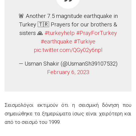
🚨 Another 7.5 magnitude earthquake in
Turkey 🇹🇷 Prayers for our brothers &
sisters 🙏
#turkeyhelp
#PrayForTurkey
#earthquake
#Turkiye
pic.twitter.com/QGy02y6npl
— Usman Shakir (@UsmanSh39107532)
February 6, 2023
Σεισμολόγοι εκτιμούν ότι η σεισμική δόνηση που
σημειώθηκε τα ξημερώματα ίσως είναι χειρότερη και
από το σεισμό του 1999.