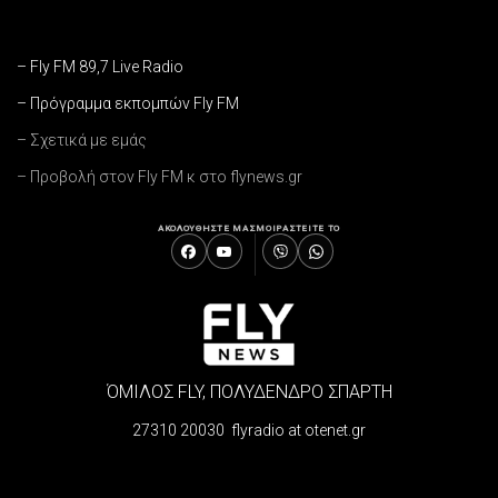
– Fly FM 89,7 Live Radio
– Πρόγραμμα εκπομπών Fly FM
– Σχετικά με εμάς
– Προβολή στον Fly FM κ στο flynews.gr
ΑΚΟΛΟΥΘΗΣΤΕ ΜΑΣ
ΜΟΙΡΑΣΤΕΙΤΕ ΤΟ
ΌΜΙΛΟΣ FLY, ΠΟΛΥΔΕΝΔΡΟ ΣΠΑΡΤΗ
27310 20030 flyradio at otenet.gr