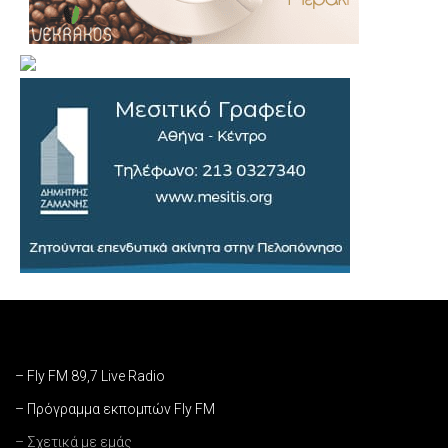
– Fly FM 89,7 Live Radio
– Πρόγραμμα εκπομπών Fly FM
– Σχετικά με εμάς