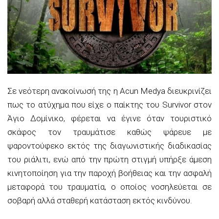
Σε νεότερη ανακοίνωσή της η Acun Medya διευκρινίζει
πως το ατύχημα που είχε ο παίκτης του Survivor στον
Άγιο Δομίνικο, φέρεται να έγινε όταν τουριστικό
σκάφος τον τραυμάτισε καθώς ψάρευε με
ψαροντούφεκο εκτός της διαγωνιστικής διαδικασίας
του ριάλιτι, ενώ από την πρώτη στιγμή υπήρξε άμεση
κινητοποίηση για την παροχή βοήθειας και την ασφαλή
μεταφορά του τραυματία, ο οποίος νοσηλεύεται σε
σοβαρή αλλά σταθερή κατάσταση εκτός κινδύνου.