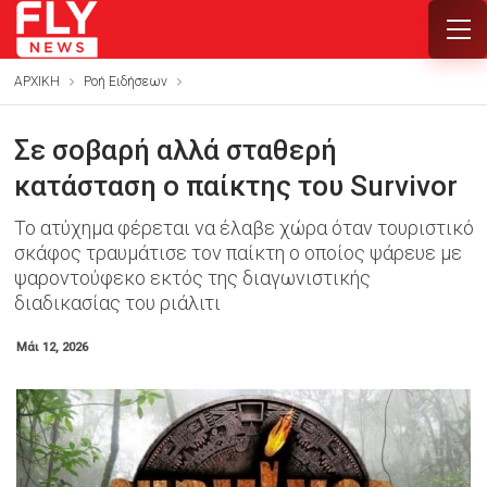
ΑΡΧΙΚΗ
Ροή Ειδήσεων
Σε σοβαρή αλλά σταθερή
κατάσταση ο παίκτης του Survivor
Το ατύχημα φέρεται να έλαβε χώρα όταν τουριστικό
σκάφος τραυμάτισε τον παίκτη ο οποίος ψάρευε με
ψαροντούφεκο εκτός της διαγωνιστικής
διαδικασίας του ριάλιτι
Μάι 12, 2026