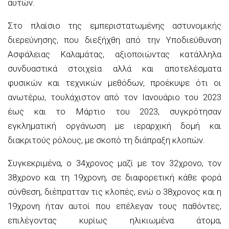
αυτών.
Στο πλαίσιο της εμπεριστατωμένης αστυνομικής
διερεύνησης, που διεξήχθη από την Υποδιεύθυνση
Ασφάλειας Καλαμάτας, αξιοποιώντας κατάλληλα
συνδυαστικά στοιχεία αλλά και αποτελέσματα
φυσικών και τεχνικών μεθόδων, προέκυψε ότι οι
ανωτέρω, τουλάχιστον από τον Ιανουάριο του 2023
έως και το Μάρτιο του 2023, συγκρότησαν
εγκληματική οργάνωση με ιεραρχική δομή και
διακριτούς ρόλους, με σκοπό τη διάπραξη κλοπών.
Συγκεκριμένα, ο 34χρονος μαζί με τον 32χρονο, τον
38χρονο και τη 19χρονη, σε διαφορετική κάθε φορά
σύνθεση, διέπρατταν τις κλοπές, ενώ ο 38χρονος και η
19χρονη ήταν αυτοί που επέλεγαν τους παθόντες,
επιλέγοντας κυρίως ηλικιωμένα άτομα,