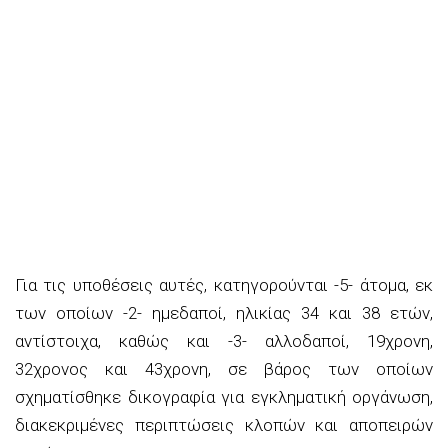
Για τις υποθέσεις αυτές, κατηγορούνται -5- άτομα, εκ
των οποίων -2- ημεδαποί, ηλικίας 34 και 38 ετών,
αντίστοιχα, καθώς και -3- αλλοδαποί, 19χρονη,
32χρονος και 43χρονη, σε βάρος των οποίων
σχηματίσθηκε δικογραφία για εγκληματική οργάνωση,
διακεκριμένες περιπτώσεις κλοπών και αποπειρών