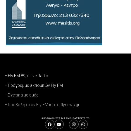
– Fly FM 89,7 Live Radio
– Πρόγραμμα εκπομπών Fly FM
– Σχετικά με εμάς
– Προβολή στον Fly FM κ στο flynews.gr
ΑΚΟΛΟΥΘΗΣΤΕ ΜΑΣ
ΜΟΙΡΑΣΤΕΙΤΕ ΤΟ