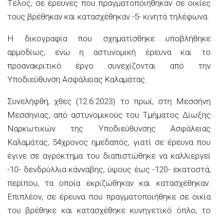
Τέλος, σε έρευνες που πραγματοποιήθηκαν σε οικίες
τους βρέθηκαν και κατασχέθηκαν -5- κινητά τηλέφωνα.
Η δικογραφία που σχηματίσθηκε υποβλήθηκε
αρμοδίως, ενώ η αστυνομική έρευνα και το
προανακριτικό έργο συνεχίζονται από την
Υποδιεύθυνση Ασφάλειας Καλαμάτας.
Συνελήφθη, χθες (12.6.2023) το πρωί, στη Μεσσήνη
Μεσσηνίας, από αστυνομικούς του Τμήματος Δίωξης
Ναρκωτικών της Υποδιεύθυνσης Ασφάλειας
Καλαμάτας, 54χρονος ημεδαπός, γιατί σε έρευνα που
έγινε σε αγρόκτημα του διαπιστώθηκε να καλλιεργεί
-10- δενδρύλλια κάνναβης, ύψους έως -120- εκατοστά,
περίπου, τα οποία εκριζώθηκαν και κατασχέθηκαν.
Επιπλέον, σε έρευνα που πραγματοποιήθηκε σε οικία
του βρέθηκε και κατασχέθηκε κυνηγετικό όπλο, το