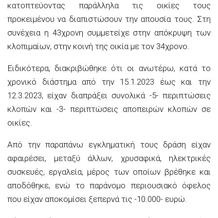
κατοπτεύοντας παράλληλα τις οικίες τους
προκειμένου να διαπιστώσουν την απουσία τους. Στη
συνέχεια η 43χρονη συμμετείχε στην απόκρυψη των
κλοπιμαίων, στην κοινή της οικία με τον 34χρονο.
Ειδικότερα, διακριβώθηκε ότι οι ανωτέρω, κατά το
χρονικό διάστημα από την 15.1.2023 έως και την
12.3.2023, είχαν διαπράξει συνολικά -5- περιπτώσεις
κλοπών και -3- περιπτώσεις αποπειρών κλοπών σε
οικίες.
Από την παραπάνω εγκληματική τους δράση είχαν
αφαιρέσει, μεταξύ άλλων, χρυσαφικά, ηλεκτρικές
συσκευές, εργαλεία, μέρος των οποίων βρέθηκε και
αποδόθηκε, ενώ το παράνομο περιουσιακό όφελος
που είχαν αποκομίσει ξεπερνά τις -10.000- ευρώ.