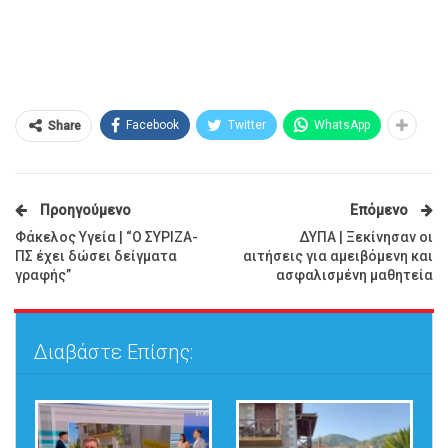
Facebook
Twitter
WhatsApp
Share
Προηγούμενο
Επόμενο
Φάκελος Υγεία | “Ο ΣΥΡΙΖΑ-
ΔΥΠΑ | Ξεκίνησαν οι
ΠΣ έχει δώσει δείγματα
αιτήσεις για αμειβόμενη και
γραφής”
ασφαλισμένη μαθητεία
Διαβάστε Επίσης: