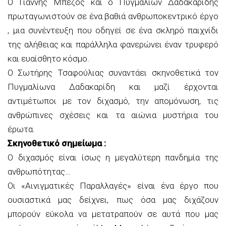
Ο Γιάννης Μπέζος και ο Πυγμαλίων Δαδακαρίδης
πρωταγωνιστούν σε ένα βαθιά ανθρωποκεντρικό έργο
, μια συνέντευξη που οδηγεί σε ένα σκληρό παιχνίδι
της αλήθειας και παράλληλα φανερώνει έναν τρυφερό
και ευαίσθητο κόσμο.
Ο Σωτήρης Τσαφούλιας συναντάει σκηνοθετικά τον
Πυγμαλίωνα Δαδακαρίδη και μαζί έρχονται
αντιμέτωποι με τον διχασμό, την απομόνωση, τις
ανθρώπινες σχέσεις και τα αιώνια μυστήρια του
έρωτα.
Σκηνοθετικό σημείωμα :
Ο διχασμός είναι ίσως η μεγαλύτερη πανδημία της
ανθρωπότητας…
Οι «Αινιγματικές Παραλλαγές» είναι ένα έργο που
ουσιαστικά μας δείχνει, πως όσα μας διχάζουν
μπορούν εύκολα να μετατραπούν σε αυτά που μας