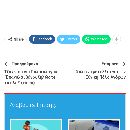
Facebook
Twitter
WhatsApp
Share
Προηγούμενο
Επόμενο
Τζανετέα για Παλαιολόγου:
Χάλκινο μετάλλιο για την
“Επαναλαμβάνω, ξηλώστε
Εθνική Πόλο Ανδρών
τα όλα!” (video)
Διαβάστε Επίσης: