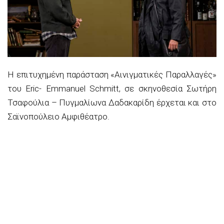
Η επιτυχημένη παράσταση «Αινιγματικές Παραλλαγές»
του Eric- Emmanuel Schmitt, σε σκηνοθεσία Σωτήρη
Τσαφούλια – Πυγμαλίωνα Δαδακαρίδη έρχεται και στο
Σαϊνοπούλειο Αμφιθέατρο.