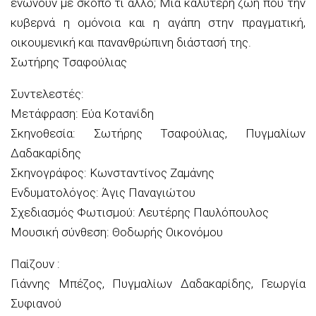
ενώνουν με σκοπό τι άλλο; Μια καλύτερη ζωή που την
κυβερνά η ομόνοια και η αγάπη στην πραγματική,
οικουμενική και πανανθρώπινη διάστασή της.
Σωτήρης Τσαφούλιας
Συντελεστές:
Μετάφραση: Εύα Κοτανίδη
Σκηνοθεσία: Σωτήρης Τσαφούλιας, Πυγμαλίων
Δαδακαρίδης
Σκηνογράφος: Kωνσταντίνος Ζαμάνης
Ενδυματολόγος: Άγις Παναγιώτου
Σχεδιασμός Φωτισμού: Λευτέρης Παυλόπουλος
Μουσική σύνθεση: Θοδωρής Οικονόμου
Παίζουν :
Γιάννης Μπέζος, Πυγμαλίων Δαδακαρίδης, Γεωργία
Συφιανού