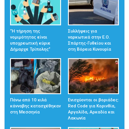
“Η τήρηση της
Συλλήψεις για
νομιμότητας είναι
ναρκωτικά στην Ε.Ο.
υποχρεωτική κύριε
Σπάρτης-Γυθείου και
Δήμαρχε Τρίπολης”
στη Βόρεια Κυνουρία
Πάνω από 10 κιλά
Ενισχύονται οι βοριάδες:
κάνναβης κατασχέθηκαν
Red Code για Κορινθία,
στη Μεσσηνία
Αργολίδα, Αρκαδία και
Λακωνία