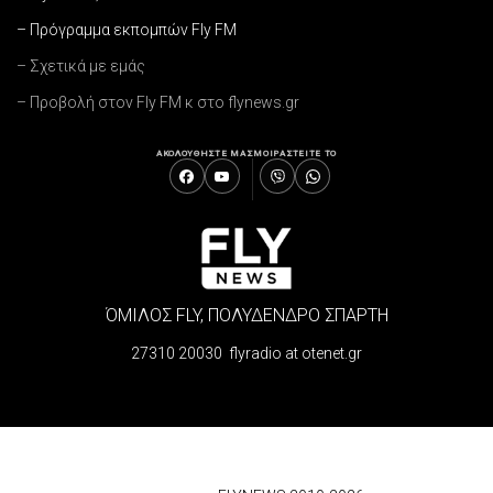
– Πρόγραμμα εκπομπών Fly FM
– Σχετικά με εμάς
– Προβολή στον Fly FM κ στο flynews.gr
ΑΚΟΛΟΥΘΗΣΤΕ ΜΑΣ
ΜΟΙΡΑΣΤΕΙΤΕ ΤΟ
ΌΜΙΛΟΣ FLY, ΠΟΛΥΔΕΝΔΡΟ ΣΠΑΡΤΗ
27310 20030 flyradio at otenet.gr