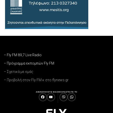
– Fly FM 89,7 Live Radio
– Πρόγραμμα εκπομπών Fly FM
– Σχετικά με εμάς
– Προβολή στον Fly FM κ στο flynews.gr
ΑΚΟΛΟΥΘΗΣΤΕ ΜΑΣ
ΜΟΙΡΑΣΤΕΙΤΕ ΤΟ