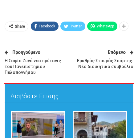
Facebook
Twitter
WhatsApp
Share
Προηγούμενο
Επόμενο
Η Σοφία Ζυγά νέα πρύτανις
Ερυθρός Σταυρός Σπάρτης:
του Πανεπιστημίου
Νέο διοικητικό συμβούλιο
Πελοποννήσου
Διαβάστε Επίσης: