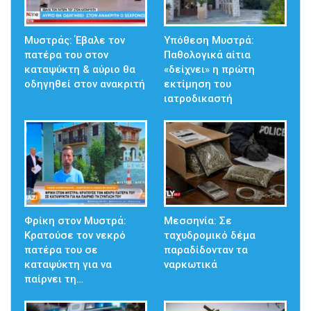
Μυστράς: Έβαλε τον
Υπόθεση Μυστρά:
πατέρα του στον
Παθολογικά αίτια
καταψύκτη & αύριο θα
«δείχνει» η πρώτη
οδηγηθεί στον ανακριτή
εκτίμηση του
ιατροδικαστή
Φρίκη στον Μυστρά:
Μεσσηνία: Σε
Κρατούσε τον νεκρό
ταχυδρομικό δέμα
πατέρα του σε
παραδίδονταν τα
καταψύκτη για να
ναρκωτικά
παίρνει τη…