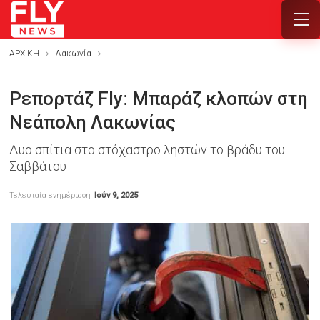
ΑΡΧΙΚΗ
Λακωνία
Ρεπορτάζ Fly: Μπαράζ κλοπών στη
Νεάπολη Λακωνίας
Δυο σπίτια στο στόχαστρο ληστών το βράδυ του
Σαββάτου
Τελευταία ενημέρωση
Ιούν 9, 2025