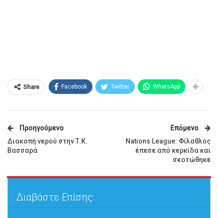
Facebook
Twitter
WhatsApp
Share
Προηγούμενο
Επόμενο
Διακοπή νερού στην Τ.Κ.
Nations League: Φίλαθλος
Βασσαρά
έπεσε από κερκίδα και
σκοτώθηκε
Διαβάστε Επίσης: