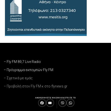
– Fly FM 89,7 Live Radio
– Πρόγραμμα εκπομπών Fly FM
– Σχετικά με εμάς
– Προβολή στον Fly FM κ στο flynews.gr
ΑΚΟΛΟΥΘΗΣΤΕ ΜΑΣ
ΜΟΙΡΑΣΤΕΙΤΕ ΤΟ