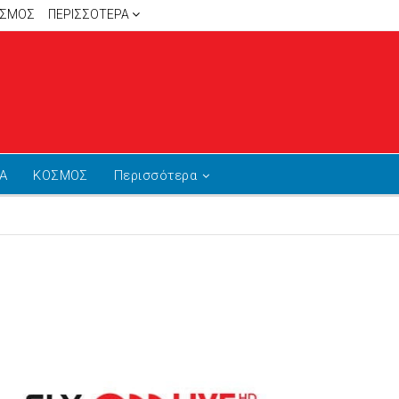
ΙΣΜΟΣ
ΠΕΡΙΣΣΌΤΕΡΑ
Α
ΚΟΣΜΟΣ
Περισσότερα