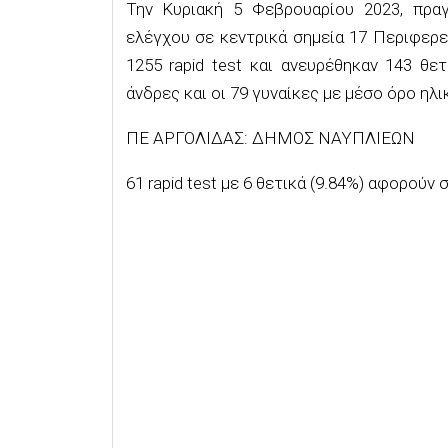
Την Κυριακή 5 Φεβρουαρίου 2023, πρα
ελέγχου σε κεντρικά σημεία 17 Περιφερ
1255 rapid test και ανευρέθηκαν 143 θε
άνδρες και οι 79 γυναίκες με μέσο όρο ηλικ
ΠΕ ΑΡΓΟΛΙΔΑΣ: ΔΗΜΟΣ ΝΑΥΠΛΙΕΩΝ
61 rapid test με 6 θετικά (9.84%) αφορούν 