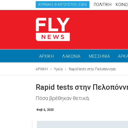
ΠΟΛΙΤΙΚΗ
ΚΟΙΝΩ
ΚΥΡΙΑΚΉ, 9 ΑΥΓΟΎΣΤΟΥ, 2026
ΑΡΧΙΚΗ
ΛΑΚΩΝΙΑ
ΜΕΣΣΗΝΙΑ
ΑΡΚ
ΑΡΧΙΚΗ
Υγεία
Rapid tests στην Πελοπόννησο
Rapid tests στην Πελοπόνν
Πόσα βρέθηκαν θετικά;
Φεβ 6, 2023