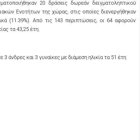
γματοποιήθηκαν 20 δράσεις δωρεάν δειγματοληπτικού
ειακών Ενοτήτων της χώρας, στις οποίες διενεργήθηκαν
τικά (11.39%). Από τις 143 περιπτώσεις, οι 64 αφορούν
ίας τα 43,25 έτη.
σε 3 άνδρες και 3 γυναίκες με διάμεση ηλικία τα 51 έτη