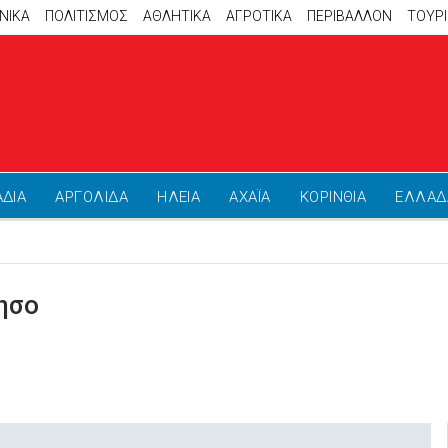
ΝΙΚΑ
ΠΟΛΙΤΙΣΜΟΣ
ΑΘΛΗΤΙΚΆ
ΑΓΡΟΤΙΚΑ
ΠΕΡΙΒΑΛΛΟΝ
ΤΟΥΡ
ΑΔΙΑ
ΑΡΓΟΛΙΔΑ
ΗΛΕΙΑ
ΑΧΑΪΑ
ΚΟΡΙΝΘΙΑ
ΕΛΛΑΔ
ησο