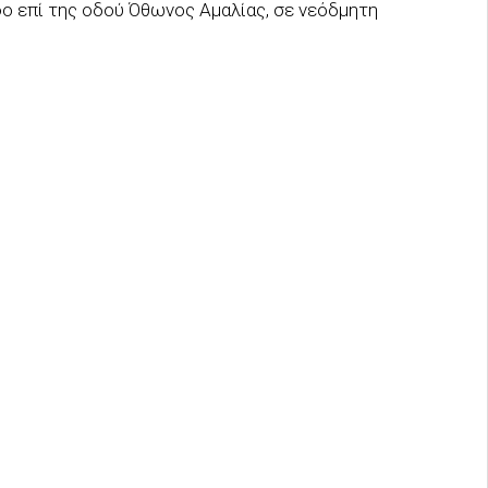
ο επί της οδού Όθωνος Αμαλίας, σε νεόδμητη