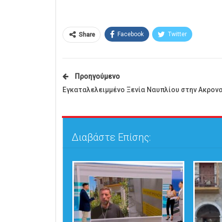
Facebook
Twitter
Share
Προηγούμενο
Εγκαταλελειμμένο Ξενία Ναυπλίου στην Ακρον
Διαβάστε Επίσης: