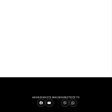
ΑΚΟΛΟΥΘΗΣΤΕ ΜΑΣ
ΜΟΙΡΑΣΤΕΙΤΕ ΤΟ