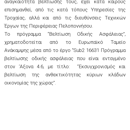
αναγκαιότητα βελτίωσής τους, έχει κατά καιρούς
επισημανθεί, από τις κατά τόπους Υπηρεσίες της
Τροχαίας, αλλά και από τις διευθύνσεις Τεχνικών
Έργων της Περιφέρειας Πελοποννήσου.
Το πρόγραμμα “Βελτίωση Οδικής Ασφάλειας”,
χρηματοδοτείται από το Ευρωπαϊκό Ταμείο
Ανάκαμψης μέσα από το έργο “Sub2 16631 Πρόγραμμα
βελτίωσης οδικής ασφάλειας που είναι ενταγμένο
στον ‘Αξονα 4.6, με τίτλο: “Εκσυγχρονισμός και
βελτίωση της ανθεκτικότητας κύριων κλάδων
οικονομίας της χώρας”.