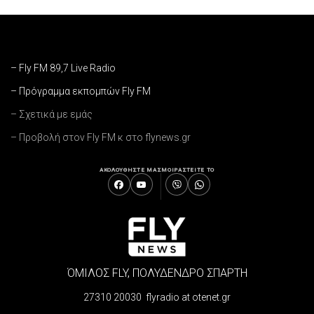
– Fly FM 89,7 Live Radio
– Πρόγραμμα εκπομπών Fly FM
– Σχετικά με εμάς
– Προβολή στον Fly FM κ στο flynews.gr
ΑΚΟΛΟΥΘΗΣΤΕ ΜΑΣ
ΜΟΙΡΑΣΤΕΙΤΕ ΤΟ
ΌΜΙΛΟΣ FLY, ΠΟΛΥΔΕΝΔΡΟ ΣΠΑΡΤΗ
27310 20030 flyradio at otenet.gr