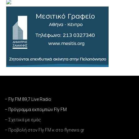
– Fly FM 89,7 Live Radio
– Πρόγραμμα εκπομπών Fly FM
– Σχετικά με εμάς
– Προβολή στον Fly FM κ στο flynews.gr