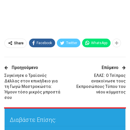
Facebook
Twitter
WhatsApp
Share
Προηγούμενο
Επόμενο
Συγκίνησε ο Τραϊανός
ΕΛΑΣ: Ο Τσίπρας
Δέλλας στον επικήδειο για
ανακοίνωσε τους
τη Γωγώ Μαστροκώστα:
Εκπροσώπους Τύπου του
Ήμουν τόσο μικρός μπροστά
νέου κόμματος
σου
Διαβάστε Επίσης: