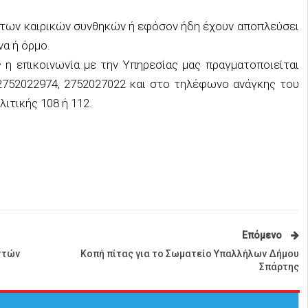
 των καιρικών συνθηκών ή εφόσον ήδη έχουν αποπλεύσει
α ή όρμο.
 η επικοινωνία με την Υπηρεσίας μας πραγματοποιείται
2752022974, 2752027022 και στο τηλέφωνο ανάγκης του
ιτικής 108 ή 112.
Επόμενο
στών
Κοπή πίτας για το Σωματείο Υπαλλήλων Δήμου
Σπάρτης