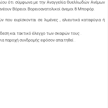
λίου ότι σύμφωνα με την Αναγγελία Θυελλωδών Ανέμων
πνέουν Βόρειοι Βορειοανατολικοί άνεμοι 8 Μποφόρ.
ν που ευρίσκονται σε λιμένες , αλιευτικά καταφύγια ή
εση και τακτικό έλεγχο των σκαφών τους .
για παροχή συνδρομής εφόσον απαιτηθεί .