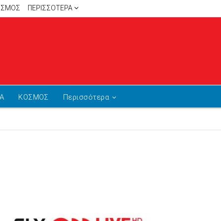
ΙΣΜΟΣ
ΠΕΡΙΣΣΌΤΕΡΑ
Α
ΚΟΣΜΟΣ
Περισσότερα