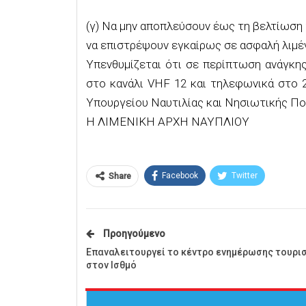
(γ) Να μην αποπλεύσουν έως τη βελτίωση
να επιστρέψουν εγκαίρως σε ασφαλή λιμέν
Υπενθυμίζεται ότι σε περίπτωση ανάγκης
στο κανάλι VHF 12 και τηλεφωνικά στο 
Υπουργείου Ναυτιλίας και Νησιωτικής Πολ
Η ΛΙΜΕΝΙΚΗ ΑΡΧΗ ΝΑΥΠΛΙΟΥ
Facebook
Twitter
Share
Προηγούμενο
Επαναλειτουργεί το κέντρο ενημέρωσης τουρι
στον Ισθμό