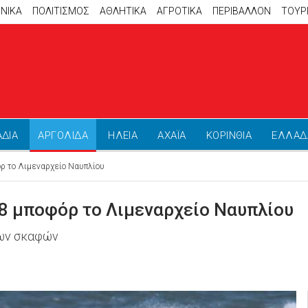
ΝΙΚΑ
ΠΟΛΙΤΙΣΜΟΣ
ΑΘΛΗΤΙΚΆ
ΑΓΡΟΤΙΚΑ
ΠΕΡΙΒΑΛΛΟΝ
ΤΟΥΡ
ΑΔΙΑ
ΑΡΓΟΛΙΔΑ
ΗΛΕΙΑ
ΑΧΑΪΑ
ΚΟΡΙΝΘΙΑ
ΕΛΛΑΔ
όρ το Λιμεναρχείο Ναυπλίου
 8 μποφόρ το Λιμεναρχείο Ναυπλίου
των σκαφών