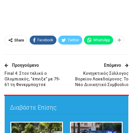
Facebook
Twitter
WhatsApp
Share
Προηγούμενο
Επόμενο
Final 4: Στον τελικό ο
Κυνηγετικός Σύλλογος
Ολυμπιακός, “έπνιξε” με 79-
Βορείου Λακεδαίμονος: Το
61 τη Φενερμπαχτσέ
Νέο Διοικητικό Συμβούλιο
Διαβάστε Επίσης: