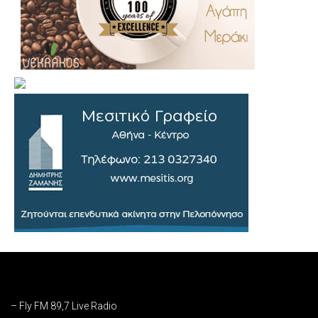
– Fly FM 89,7 Live Radio