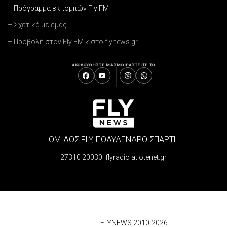
– Πρόγραμμα εκπομπών Fly FM
– Σχετικά με εμάς
– Προβολή στον Fly FM κ στο flynews.gr
ΑΚΟΛΟΥΘΗΣΤΕ ΜΑΣ
ΜΟΙΡΑΣΤΕΙΤΕ ΤΟ
ΌΜΙΛΟΣ FLY, ΠΟΛΥΔΕΝΔΡΟ ΣΠΑΡΤΗ
27310 20030 flyradio at otenet.gr
© 2026
FLYNEWS 2010-2026