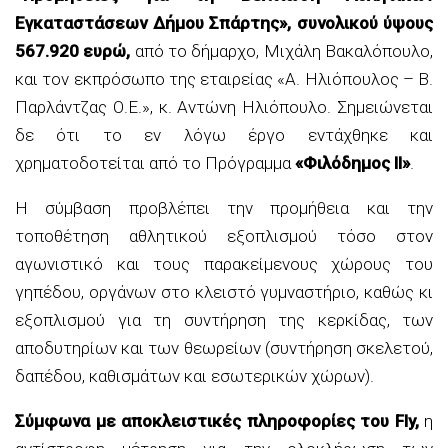
Εγκαταστάσεων Δήμου Σπάρτης», συνολικού ύψους
567.920 ευρώ,
από το δήμαρχο, Μιχάλη Βακαλόπουλο,
και τον εκπρόσωπο της εταιρείας «Α. Ηλιόπουλος – Β.
Παρλάντζας Ο.Ε.», κ. Αντώνη Ηλιόπουλο. Σημειώνεται
δε ότι το εν λόγω έργο εντάχθηκε και
χρηματοδοτείται από το Πρόγραμμα
«Φιλόδημος ΙΙ»
.
Η σύμβαση προβλέπει την προμήθεια και την
τοποθέτηση αθλητικού εξοπλισμού τόσο στον
αγωνιστικό και τους παρακείμενους χώρους του
γηπέδου, οργάνων στο κλειστό γυμναστήριο, καθώς κι
εξοπλισμού για τη συντήρηση της κερκίδας, των
αποδυτηρίων και των θεωρείων (συντήρηση σκελετού,
δαπέδου, καθισμάτων και εσωτερικών χώρων).
Σύμφωνα με αποκλειστικές πληροφορίες του Fly,
η