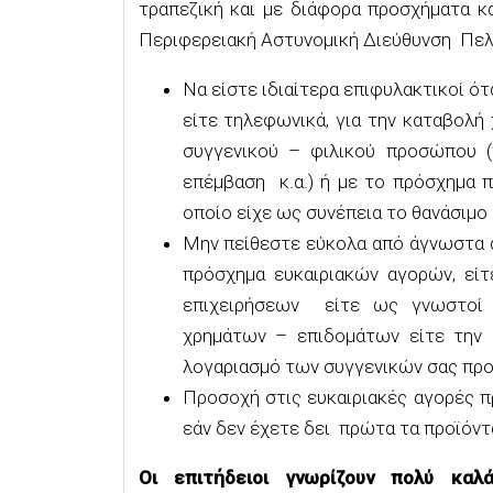
τραπεζική και με διάφορα προσχήματα κ
Περιφερειακή Αστυνομική Διεύθυνση Πελ
Να είστε ιδιαίτερα επιφυλακτικοί ότ
είτε τηλεφωνικά, για την καταβολή
συγγενικού – φιλικού προσώπου (
επέμβαση κ.α.) ή με το πρόσχημα 
οποίο είχε ως συνέπεια το θανάσιμο
Μην πείθεστε εύκολα από άγνωστα ά
πρόσχημα ευκαιριακών αγορών, εί
επιχειρήσεων είτε ως γνωστοί 
χρημάτων – επιδομάτων είτε την 
λογαριασμό των συγγενικών σας πρ
Προσοχή στις ευκαιριακές αγορές π
εάν δεν έχετε δει πρώτα τα προϊόντ
Οι επιτήδειοι γνωρίζουν πολύ καλ