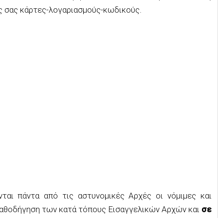
ς σας κάρτες-λογαριασμούς-κωδικούς.
ται πάντα από τις αστυνομικές Αρχές οι νόμιμες και
καθοδήγηση των κατά τόπους Εισαγγελικών Αρχών και
σε