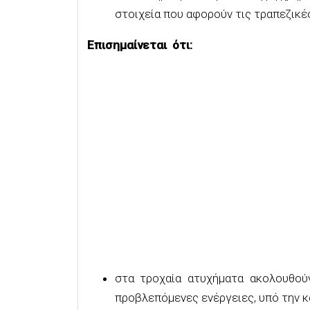
στοιχεία που αφορούν τις τραπεζικέ
Επισημαίνεται ότι:
στα τροχαία ατυχήματα ακολουθούν
προβλεπόμενες ενέργειες, υπό την 