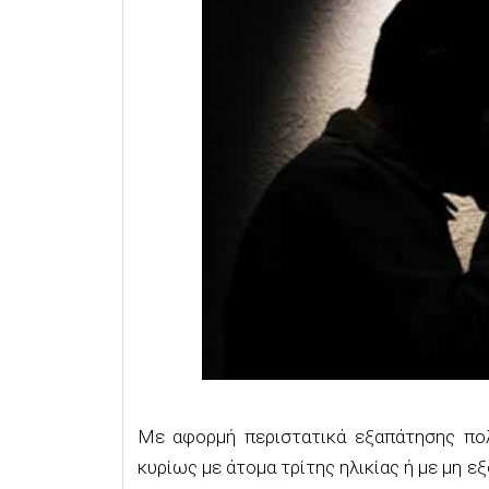
Με αφορμή περιστατικά εξαπάτησης πολ
κυρίως με άτομα τρίτης ηλικίας ή με μη ε