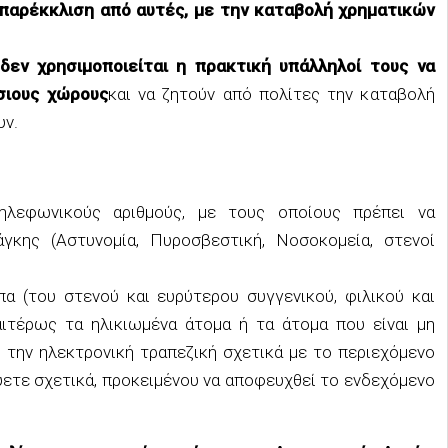
παρέκκλιση από αυτές, με την καταβολή χρηματικών
δεν χρησιμοποιείται η πρακτική υπάλληλοί τους να
σιους χώρους
και να ζητούν από πολίτες την καταβολή
υν.
ηλεφωνικούς αριθμούς, με τους οποίους πρέπει να
γκης (Αστυνομία, Πυροσβεστική, Νοσοκομεία, στενοί
α (του στενού και ευρύτερου συγγενικού, φιλικού και
αιτέρως τα ηλικιωμένα άτομα ή τα άτομα που είναι μη
ι την ηλεκτρονική τραπεζική σχετικά με το περιεχόμενο
ύετε σχετικά, προκειμένου να αποφευχθεί το ενδεχόμενο