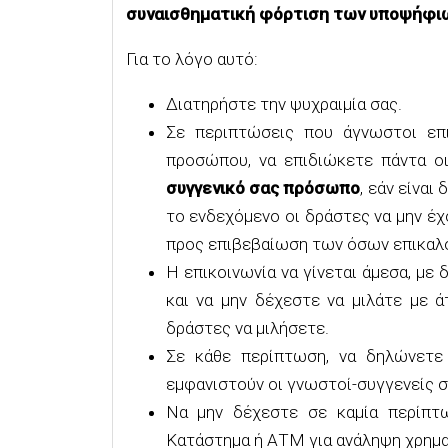
συναισθηματική φόρτιση των υποψήφιω
Για το λόγο αυτό:
Διατηρήστε την ψυχραιμία σας.
Σε περιπτώσεις που άγνωστοι επι
προσώπου, να επιδιώκετε πάντα οι
συγγενικό σας πρόσωπο
, εάν είνα
το ενδεχόμενο οι δράστες να μην έχ
προς επιβεβαίωση των όσων επικαλο
Η επικοινωνία να γίνεται άμεσα, με
και να μην δέχεστε να μιλάτε με 
δράστες να μιλήσετε.
Σε κάθε περίπτωση, να δηλώνετε 
εμφανιστούν οι γνωστοί-συγγενείς σ
Να μην δέχεστε σε καμία περίπτ
Κατάστημα ή ΑΤΜ για ανάληψη χρημα