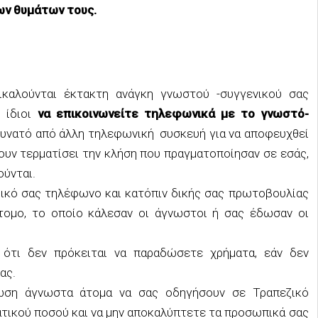
ν θυμάτων τους.
καλούνται έκτακτη ανάγκη γνωστού -συγγενικού σας
 ίδιοι
να επικοινωνείτε τηλεφωνικά με το γνωστό-
ι δυνατό από άλλη τηλεφωνική συσκευή για να αποφευχθεί
ουν τερματίσει την κλήση που πραγματοποίησαν σε εσάς,
ύνται.
 δικό σας τηλέφωνο και κατόπιν δικής σας πρωτοβουλίας
άτομο, το οποίο κάλεσαν οι άγνωστοι ή σας έδωσαν οι
ότι δεν πρόκειται να παραδώσετε χρήματα, εάν δεν
ας.
ωση άγνωστα άτομα να σας οδηγήσουν σε Τραπεζικό
τικού ποσού και να μην αποκαλύπτετε τα προσωπικά σας