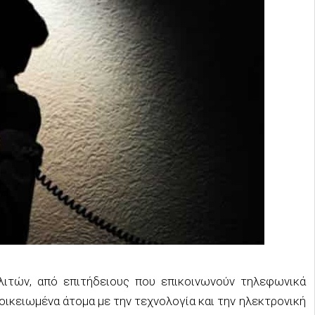
ιτών, από επιτήδειους που επικοινωνούν τηλεφωνικά
ξοικειωμένα άτομα με την τεχνολογία και την ηλεκτρονική