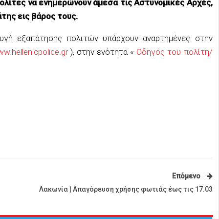
ολίτες να ενημερώνουν άμεσα τις Αστυνομικές Αρχές,
της εις βάρος τους.
υγή εξαπάτησης πολιτών υπάρχουν αναρτημένες στην
w.hellenicpolice.gr
), στην ενότητα «
Οδηγός του πολίτη/
Επόμενο
Λακωνία | Απαγόρευση χρήσης φωτιάς έως τις 17.03