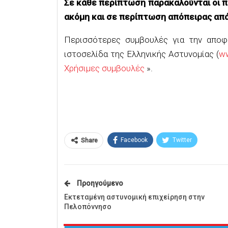
Σε κάθε περίπτωση παρακαλούνται οι π
ακόμη και σε περίπτωση απόπειρας απά
Περισσότερες συμβουλές για την αποφ
ιστοσελίδα της Ελληνικής Αστυνομίας (
ww
Χρήσιμες συμβουλές
».
Facebook
Twitter
Share
Προηγούμενο
Εκτεταμένη αστυνομική επιχείρηση στην
Πελοπόννησο