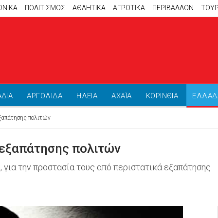
ΩΝΙΚΑ
ΠΟΛΙΤΙΣΜΟΣ
ΑΘΛΗΤΙΚΆ
ΑΓΡΟΤΙΚΑ
ΠΕΡΙΒΑΛΛΟΝ
ΤΟΥ
ΑΔΙΑ
ΑΡΓΟΛΙΔΑ
ΗΛΕΙΑ
ΑΧΑΪΑ
ΚΟΡΙΝΘΙΑ
ΕΛΛΑΔ
ξαπάτησης πολιτών
 εξαπάτησης πολιτών
 για την προστασία τους από περιστατικά εξαπάτησης