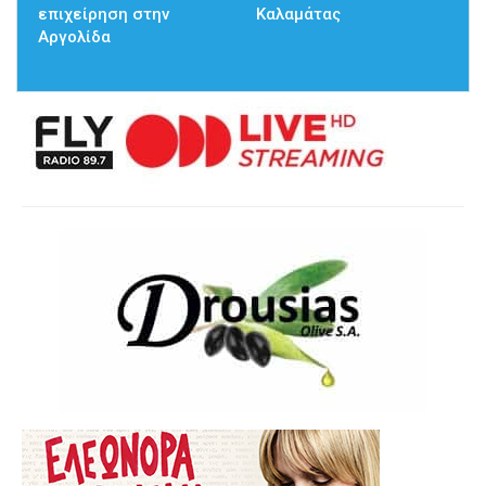
επιχείρηση στην
Καλαμάτας
Αργολίδα