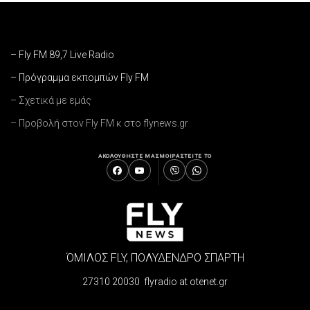
– Fly FM 89,7 Live Radio
– Πρόγραμμα εκπομπών Fly FM
– Σχετικά με εμάς
– Προβολή στον Fly FM κ στο flynews.gr
ΑΚΟΛΟΥΘΗΣΤΕ ΜΑΣ
ΜΟΙΡΑΣΤΕΙΤΕ ΤΟ
ΌΜΙΛΟΣ FLY, ΠΟΛΥΔΕΝΔΡΟ ΣΠΑΡΤΗ
27310 20030 flyradio at otenet.gr