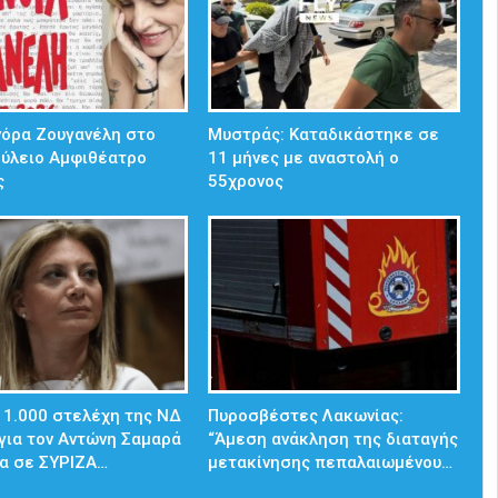
νόρα Ζουγανέλη στο
Μυστράς: Καταδικάστηκε σε
ούλειο Αμφιθέατρο
11 μήνες με αναστολή ο
ς
55χρονος
 1.000 στελέχη της ΝΔ
Πυροσβέστες Λακωνίας:
για τον Αντώνη Σαμαρά
“Άμεση ανάκληση της διαταγής
α σε ΣΥΡΙΖΑ…
μετακίνησης πεπαλαιωμένου…