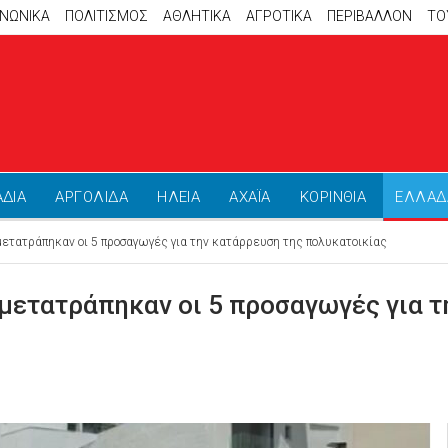
ΙΝΩΝΙΚΑ
ΠΟΛΙΤΙΣΜΟΣ
ΑΘΛΗΤΙΚΆ
ΑΓΡΟΤΙΚΑ
ΠΕΡΙΒΑΛΛΟΝ
ΤΟ
ΑΔΙΑ
ΑΡΓΟΛΙΔΑ
ΗΛΕΙΑ
ΑΧΑΪΑ
ΚΟΡΙΝΘΙΑ
ΕΛΛΑΔ
τατράπηκαν οι 5 προσαγωγές για την κατάρρευση της πολυκατοικίας
μετατράπηκαν οι 5 προσαγωγές για τ