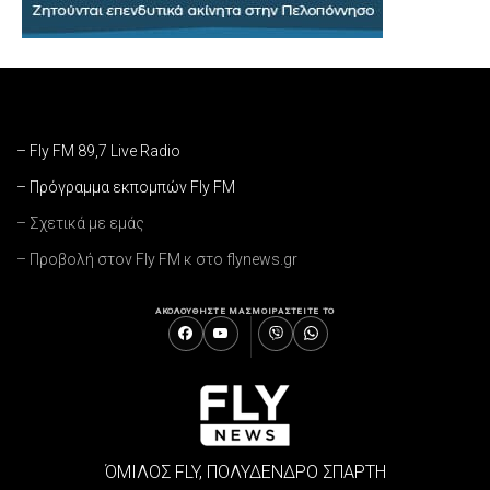
– Fly FM 89,7 Live Radio
– Πρόγραμμα εκπομπών Fly FM
– Σχετικά με εμάς
– Προβολή στον Fly FM κ στο flynews.gr
ΑΚΟΛΟΥΘΗΣΤΕ ΜΑΣ
ΜΟΙΡΑΣΤΕΙΤΕ ΤΟ
ΌΜΙΛΟΣ FLY, ΠΟΛΥΔΕΝΔΡΟ ΣΠΑΡΤΗ