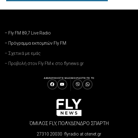
– Fly FM 89,7 Live Radio
– Πρόγραμμα εκπομπών Fly FM
– Σχετικά με εμάς
– Προβολή στον Fly FM κ στο flynews.gr
ΑΚΟΛΟΥΘΗΣΤΕ ΜΑΣ
ΜΟΙΡΑΣΤΕΙΤΕ ΤΟ
ΌΜΙΛΟΣ FLY, ΠΟΛΥΔΕΝΔΡΟ ΣΠΑΡΤΗ
27310 20030 flyradio at otenet.gr