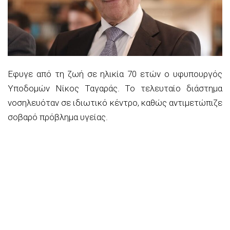
Εφυγε από τη ζωή σε ηλικία 70 ετών ο υφυπουργός
Υποδομών Νίκος Ταγαράς. Το τελευταίο διάστημα
νοσηλευόταν σε ιδιωτικό κέντρο, καθώς αντιμετώπιζε
σοβαρό πρόβλημα υγείας.