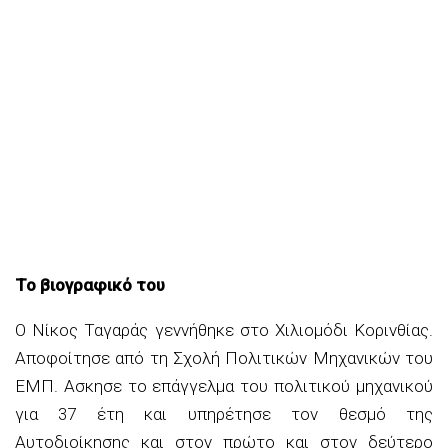
Το βιογραφικό του
Ο Νίκος Ταγαράς γεννήθηκε στο Χιλιομόδι Κορινθίας.
Αποφοίτησε από τη Σχολή Πολιτικών Μηχανικών του
ΕΜΠ. Ασκησε το επάγγελμα του πολιτικού μηχανικού
για 37 έτη και υπηρέτησε τον θεσμό της
Αυτοδιοίκησης και στον πρώτο και στον δεύτερο