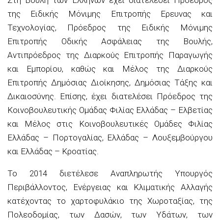
Στη Βουλή των Ελλήνων έχει διατελέσει Πρόεδρος
της Ειδικής Μόνιμης Επιτροπής Ερευνας και
Τεχνολογίας, Πρόεδρος της Ειδικής Μόνιμης
Επιτροπής Οδικής Ασφάλειας της Βουλής,
Αντιπρόεδρος της Διαρκούς Επιτροπής Παραγωγής
και Εμπορίου, καθώς και Μέλος της Διαρκούς
Επιτροπής Δημόσιας Διοίκησης, Δημόσιας Τάξης και
Δικαιοσύνης. Επίσης, έχει διατελέσει Πρόεδρος της
Κοινοβουλευτικής Ομάδας Φιλίας Ελλάδας – Ελβετίας
και Μέλος στις Κοινοβουλευτικές Ομάδες Φιλίας
Ελλάδας – Πορτογαλίας, Ελλάδας – Λουξεμβούργου
και Ελλάδας – Κροατίας.
Το 2014 διετέλεσε Αναπληρωτής Υπουργός
Περιβάλλοντος, Ενέργειας και Κλιματικής Αλλαγής
κατέχοντας το χαρτοφυλάκιο της Χωροταξίας, της
Πολεοδομίας, των Δασών, των Υδάτων, των