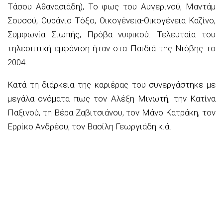
Τάσου Αθανασιάδη), Το φως του Αυγερινού, Μαντάμ
Σουσού, Ουράνιο Τόξο, Οικογένεια-Οικογένεια Καζίνο,
Συμφωνία Σιωπής, Πρόβα νυφικού. Τελευταία του
τηλεοπτική εμφάνιση ήταν στα Παιδιά της Νιόβης το
2004.
Κατά τη διάρκεια της καριέρας του συνεργάστηκε με
μεγάλα ονόματα πως τον Αλέξη Μινωτή, την Κατίνα
Παξινού, τη Βέρα Ζαβιτσιάνου, τον Μάνο Κατράκη, τον
Ερρίκο Ανδρέου, τον Βασίλη Γεωργιάδη κ.ά.