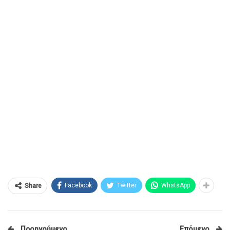
Facebook
Twitter
WhatsApp
Share
Προηγούμενο
Επόμενο