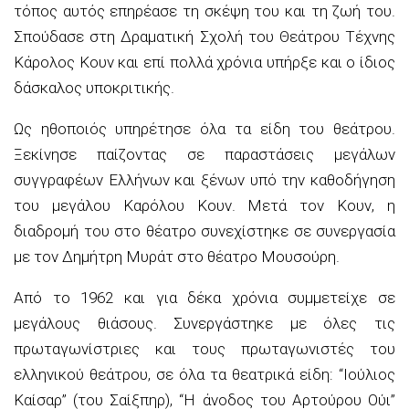
τόπος αυτός επηρέασε τη σκέψη του και τη ζωή του.
Σπούδασε στη Δραματική Σχολή του Θεάτρου Τέχνης
Κάρολος Κουν και επί πολλά χρόνια υπήρξε και ο ίδιος
δάσκαλος υποκριτικής.
Ως ηθοποιός υπηρέτησε όλα τα είδη του θεάτρου.
Ξεκίνησε παίζοντας σε παραστάσεις μεγάλων
συγγραφέων Ελλήνων και ξένων υπό την καθοδήγηση
του μεγάλου Καρόλου Κουν. Μετά τον Κουν, η
διαδρομή του στο θέατρο συνεχίστηκε σε συνεργασία
με τον Δημήτρη Μυράτ στο θέατρο Μουσούρη.
Από το 1962 και για δέκα χρόνια συμμετείχε σε
μεγάλους θιάσους. Συνεργάστηκε με όλες τις
πρωταγωνίστριες και τους πρωταγωνιστές του
ελληνικού θεάτρου, σε όλα τα θεατρικά είδη: “Ιούλιος
Καίσαρ” (του Σαίξπηρ), “Η άνοδος του Αρτούρου Ούι”