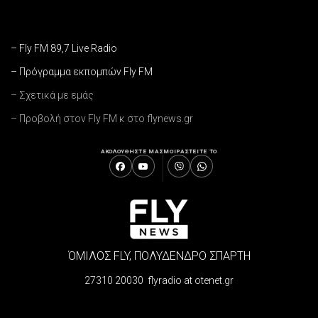
– Fly FM 89,7 Live Radio
– Πρόγραμμα εκπομπών Fly FM
– Σχετικά με εμάς
– Προβολή στον Fly FM κ στο flynews.gr
ΑΚΟΛΟΥΘΗΣΤΕ ΜΑΣ
ΜΟΙΡΑΣΤΕΙΤΕ ΤΟ
ΌΜΙΛΟΣ FLY, ΠΟΛΥΔΕΝΔΡΟ ΣΠΑΡΤΗ
27310 20030 flyradio at otenet.gr