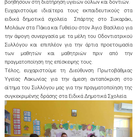
βοηθήσουν στη διατήρηση υγειών ούλων και δοντιών.
Ευχαριστούμε ιδιαίτερα τους εκπαιδευτικούς στα
ειδικά δημοτικά σχολεία Σπάρτης στο Συκαράκι,
Μολάων στα Πάκια και Γυθείου στον Άγιο Βασίλειο για
την άψογη συνεργασία με τα μέλη του Οδοντιατρικού
Συλλόγου και επιπλέον για την άρτια προετοιμασία
των μαθητών και μαθητριών πριν από την
πραγματοποίηση της επίσκεψης τους.
Τέλος, ευχαριστούμε τη Διεύθυνση Πρωτοβάθμιας
Υγείας Λακωνίας για την άμεση ανταπόκριση στο
αίτημα του Συλλόγου μας για την πραγματοποίηση της
συγκεκριμένης δράσης στα Ειδικά Δημοτικά Σχολεία.