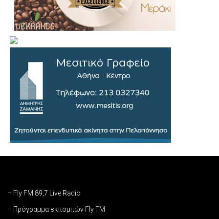
– Fly FM 89,7 Live Radio
– Πρόγραμμα εκπομπών Fly FM