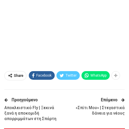
Facebook
Twitter
WhatsApp
Share
Προηγούμενο
Επόμενο
Αποκλειστικό Fly | Ξεκινά
«Σπίτι Μου» | Στεγαστικά
ξανά η αποκομιδή
δάνεια για νέους
απορριμμάτων στη Σπάρτη