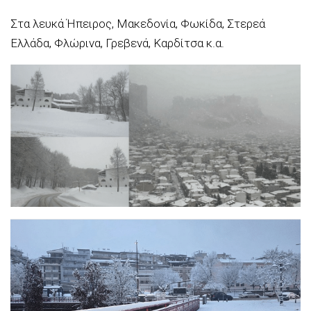
Στα λευκά Ήπειρος, Μακεδονία, Φωκίδα, Στερεά
Ελλάδα, Φλώρινα, Γρεβενά, Καρδίτσα κ.α.