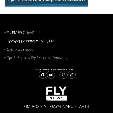
– Fly FM 89,7 Live Radio
– Πρόγραμμα εκπομπών Fly FM
– Σχετικά με εμάς
– Προβολή στον Fly FM κ στο flynews.gr
ΑΚΟΛΟΥΘΗΣΤΕ ΜΑΣ
ΜΟΙΡΑΣΤΕΙΤΕ ΤΟ
ΌΜΙΛΟΣ FLY, ΠΟΛΥΔΕΝΔΡΟ ΣΠΑΡΤΗ