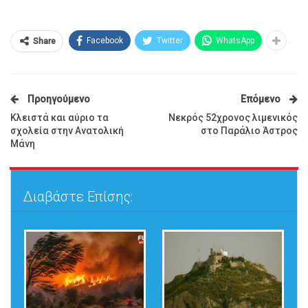
Facebook
Twitter
WhatsApp
Share
Προηγούμενο
Επόμενο
Κλειστά και αύριο τα
Νεκρός 52χρονος λιμενικός
σχολεία στην Ανατολική
στο Παράλιο Άστρος
Μάνη
Διαβάστε Επίσης: