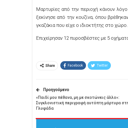
Μαρτυρίες από την περιοχή κάνουν λόγο
ξεκίνησε από την κουζίνα, όπου βρέθηκα
γκαζάκια που είχε ο ιδιοκτήτης στο χώρο.
Επιχείρησαν 12 πυροσβέστες με 5 οχήματα
Facebook
Twitter
Share
Προηγούμενο
«Παιδί μου πέθανα, μη με σκοτώνεις άλλο»:
Συγκλονιστική περιγραφή αυτόπτη μάρτυρα στ
Γλυφάδα