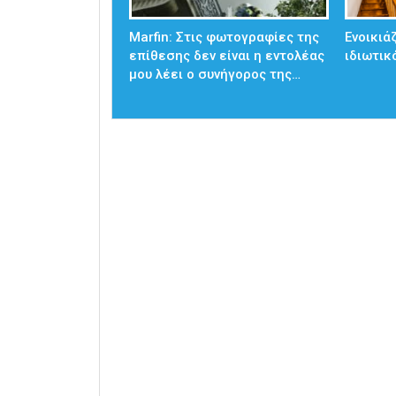
Marfin: Στις φωτογραφίες της
Ενοικιά
επίθεσης δεν είναι η εντολέας
ιδιωτικ
μου λέει ο συνήγορος της…