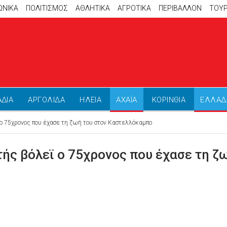
ΩΝΙΚΑ
ΠΟΛΙΤΙΣΜΟΣ
ΑΘΛΗΤΙΚΆ
ΑΓΡΟΤΙΚΑ
ΠΕΡΙΒΑΛΛΟΝ
ΤΟΥ
ΑΔΙΑ
ΑΡΓΟΛΙΔΑ
ΗΛΕΙΑ
ΑΧΑΪΑ
ΚΟΡΙΝΘΙΑ
ΕΛΛΑΔ
ο 75χρονος που έχασε τη ζωή του στον Καστελλόκαμπο
ής βόλεϊ ο 75χρονος που έχασε τη ζ