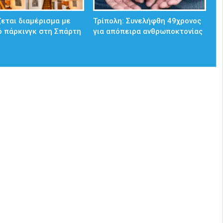
ζεται διαμέρισμα με
Τρίπολη: Συνελήφθη 49χρονος
ό πάρκινγκ στη Σπάρτη
για απόπειρα ανθρωποκτονίας