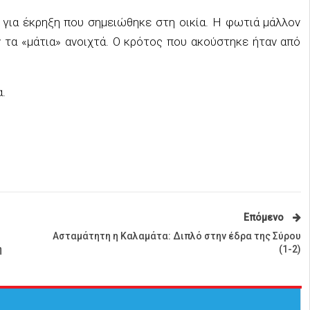
 για έκρηξη που σημειώθηκε στη οικία. Η φωτιά μάλλον
ν τα «μάτια» ανοιχτά. Ο κρότος που ακούστηκε ήταν από
.
Επόμενο
Ασταμάτητη η Καλαμάτα: Διπλό στην έδρα της Σύρου
η
(1-2)