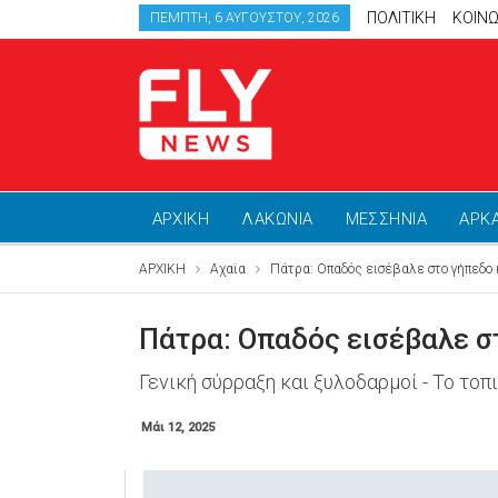
ΠΟΛΙΤΙΚΗ
ΚΟΙΝΩ
ΠΈΜΠΤΗ, 6 ΑΥΓΟΎΣΤΟΥ, 2026
ΑΡΧΙΚΗ
ΛΑΚΩΝΙΑ
ΜΕΣΣΗΝΙΑ
ΑΡΚ
ΑΡΧΙΚΗ
Αχαϊα
Πάτρα: Οπαδός εισέβαλε στο γήπεδο 
Πάτρα: Οπαδός εισέβαλε σ
Γενική σύρραξη και ξυλοδαρμοί - Το τοπι
Μάι 12, 2025