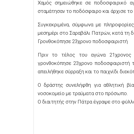
Χαμός σημειώθηκε σε ποδοσφαιρικό α
σταμάτησαν το ποδόσφαιρο και άρχισε το 
Συγκεκριμένα, σύμφωνα με πληροφορίες
μεσημέρι στο Σαραβάλι Πατρών, κατά τη 
Γρονθοκόπησε 23χρονο ποδοσφαιριστή
Πριν το τέλος του αγώνα 21χρονος
γρονθοκόπησε 23χρονο ποδοσφαιριστή τ
απειλήθηκε σύρραξη και το παιχνίδι διεκό
Ο δράστης συνελήφθη για αθλητική βία
νοσοκομείο με τραύματα στο πρόσωπο.
Ο διαιτητής στην Πάτρα έγραψε στο φύλλ