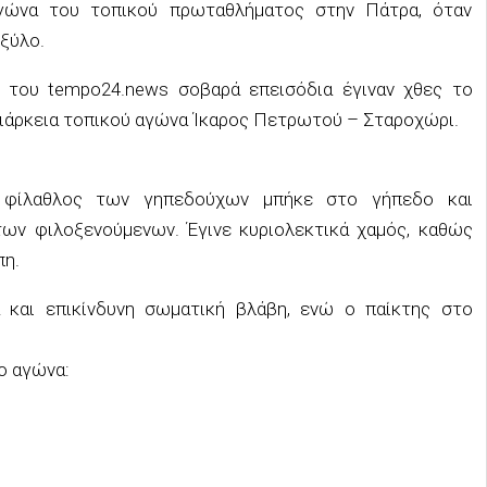
γώνα του τοπικού πρωταθλήματος στην Πάτρα, όταν
ξύλο.
 του tempo24.news σοβαρά επεισόδια έγιναν χθες το
διάρκεια τοπικού αγώνα Ίκαρος Πετρωτού – Σταροχώρι.
 φίλαθλος των γηπεδούχων μπήκε στο γήπεδο και
ων φιλοξενούμενων. Έγινε κυριολεκτικά χαμός, καθώς
πη.
 και επικίνδυνη σωματική βλάβη, ενώ ο παίκτης στο
ο αγώνα: