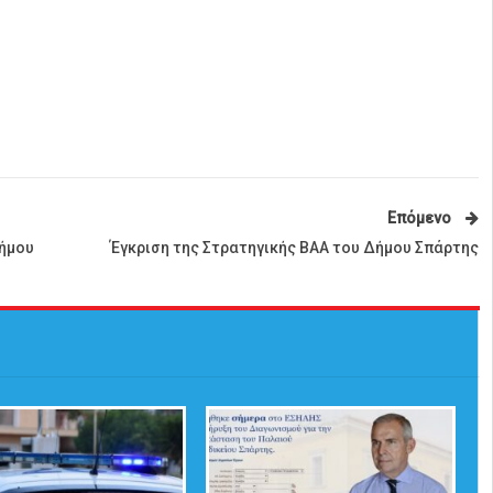
Επόμενο
δήμου
Έγκριση της Στρατηγικής ΒΑΑ του Δήμου Σπάρτης