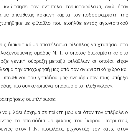
τι κλώτσησε τον αντίπαλο τερματοφύλακα, ενώ ήταν
 με απευθείας κόκκινη κάρτα τον ποδοσφαιριστή της
χτυπήθηκε με φίλαθλο που εισήλθε εντός αγωνιστικού
ρίς διακριτικά με αποτέλεσμα φίλαθλος να χτυπήσει στο
ιλοξενούμενης ομάδας Ν.Π., ο οποίος διακομίστηκε στο
ρξε γενική σύρραξη μεταξύ φιλάθλων οι οποίοι είχαν
έλεσμα την αποχώρησή μας από τον αγωνιστικό χώρο και
ι υπεύθυνοι του γηπέδου μας ενημέρωσαν πως υπήρξε
δας, πιο συγκεκριμένα, σπάσιμο στο πλέξιγκλας».
αρατηρήσεις συμπλήρωσε:
 να μιλάει άσχημα σε παίκτη μου και όταν τον απέβαλε ο
νώντας τα επεισόδια με φίλους του Ίκαρου Πετρωτού,
ουνιές στον Π.Ν. πισώλάτα, ρίχνοντάς τον κάτω στον