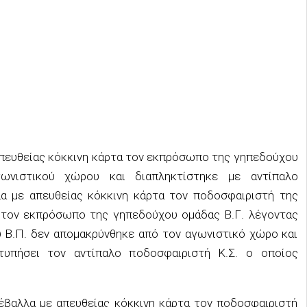
απευθείας κόκκινη κάρτα τον εκπρόσωπο της γηπεδούχου
γωνιστικού χώρου και διαπληκτίστηκε με αντίπαλο
α με απευθείας κόκκινη κάρτα τον ποδοσφαιριστή της
ε τον εκπρόσωπο της γηπεδούχου ομάδας Β.Γ. λέγοντας
υ Β.Π. δεν απομακρύνθηκε από τον αγωνιστικό χώρο και
τυπήσει τον αντίπαλο ποδοσφαιριστή Κ.Σ. ο οποίος
έβαλλα με απευθείας κόκκινη κάρτα τον ποδοσφαιριστή