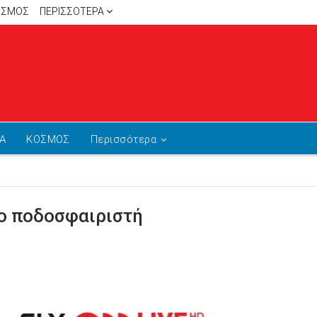
ΙΣΜΟΣ
ΠΕΡΙΣΣΌΤΕΡΑ
Α
ΚΟΣΜΟΣ
Περισσότερα
ίο ποδοσφαιριστή