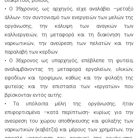
• Ο 39χρονος, ως αρχηγός, είχε αναλάβει –μεταξύ
άλλων- τον συντονισμό των ενεργειών των μελών της
οργάνωσης, την κάλυψη των αναγκών των
καλλιεργειών, τη μεταφορά και τη διακίνηση των
ναρκωτικών, την ανεύρεση των πελατών και την
παραλαβή των κερδών.
• Ο 36χρονος ως υπαρχηγός, επέβλεπε τη φυτεία,
αναλαμβάνοντας τη μεταφορά εργαλείων, υλικών,
εφοδίων και τροφίμων, καθώς και την φύλαξη της
φυτείας και την επιστασία των «εργατών» που
βρίσκονταν εντός αυτής.
• Τα υπόλοιπα μέλη της οργάνωσης, ήταν
επιφορτισμένα –κατά περίπτωση- κυρίως για την
ανεύρεση του χώρου αποθήκευσης και φύλαξης των
ναρκωτικών (καβάτζα) και μέρους των χρημάτων, την
ασφαλή μετακίνηση του αρχηγού της οργάνωσης,