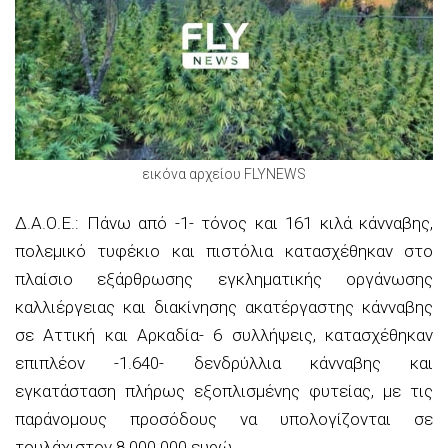
εικόνα αρχείου FLYNEWS
Δ.Α.Ο.Ε.: Πάνω από -1- τόνος και 161 κιλά κάνναβης,
πολεμικό τυφέκιο και πιστόλια κατασχέθηκαν στο
πλαίσιο εξάρθρωσης εγκληματικής οργάνωσης
καλλιέργειας και διακίνησης ακατέργαστης κάνναβης
σε Αττική και Αρκαδία- 6 συλλήψεις, κατασχέθηκαν
επιπλέον -1.640- δενδρύλλια κάνναβης και
εγκατάσταση πλήρως εξοπλισμένης φυτείας, με τις
παράνομους προσόδους να υπολογίζονται σε
τουλάχιστον 8.000.000 ευρώ