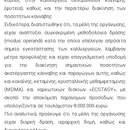
(φυτεία), καθώς και την περαιτέρω διακίνηση των
ποσοτήτων κάνναβης.
Ειδικότερα, διαπιστώθηκε ότι, τα μέλη της οργάνωσης,
είχαν αναπτύξει συγκεκριμένη μεθοδολογία δράσης
(modus operandi) κατά την οποία επέλεγαν απρόσιτα
σημεία εγκατάστασης των καλλιεργειών, λάμβαναν
μέτρα προφύλαξης και είχαν επαγγελματική υποδομή
για την διακίνηση σημαντικών ποσοτήτων
ακατέργαστης κάνναβης και παραγώγων αυτής, καθώς
και κοκαΐνης, κεταμίνης, κρυσταλλικής μεθαμφεταμίνης
(MDMA) και ναρκωτικών δισκίων «ECSTASY», με
σκοπό την αποκόμιση παράνομων προσόδων, που
υπολογίζονται σε τουλάχιστον 8.000.000 ευρώ.
Πιο αναλυτικά, προέκυψε ότι τα μέλη της οργάνωσης
είχαν διαρκή δράση, ιεραρχική δομή, καθώς και
διακριτούς ρόλους: