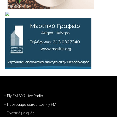
– Fly FM 89,7 Live Radio
– Πρόγραμμα εκπομπών Fly FM
– Σχετικά με εμάς