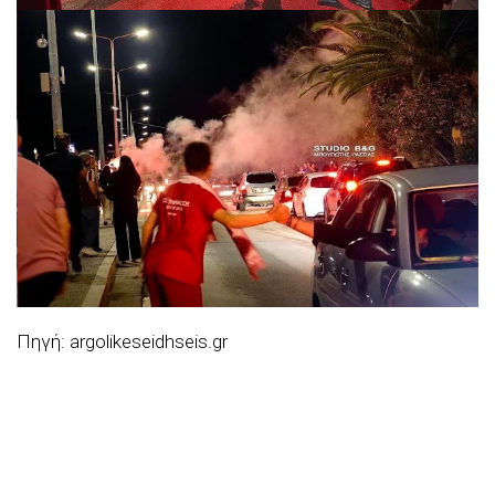
Πηγή: argolikeseidhseis.gr