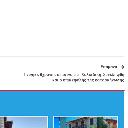
Επόμενο
Πνίγηκε 8χρονη σε πισίνα στη Χαλκιδική: Συνελήφθη
και ο επικεφαλής της κατασκήνωσης