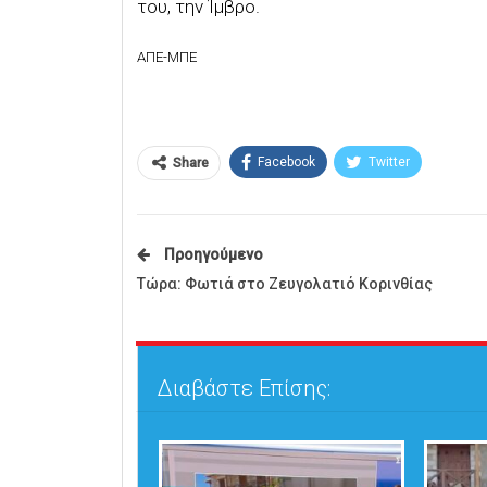
του, την Ίμβρο.
AΠΕ-ΜΠΕ
Facebook
Twitter
Share
Προηγούμενο
Τώρα: Φωτιά στο Ζευγολατιό Κορινθίας
Διαβάστε Επίσης: