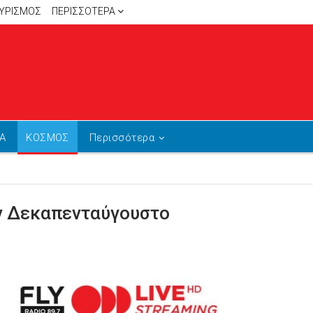
ΥΡΙΣΜΟΣ
ΠΕΡΙΣΣΌΤΕΡΑ
Α
ΚΟΣΜΟΣ
Περισσότερα
ον Δεκαπενταύγουστο