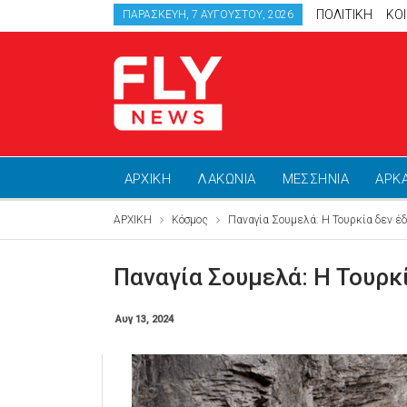
ΠΟΛΙΤΙΚΗ
ΚΟ
ΠΑΡΑΣΚΕΥΉ, 7 ΑΥΓΟΎΣΤΟΥ, 2026
ΑΡΧΙΚΗ
ΛΑΚΩΝΙΑ
ΜΕΣΣΗΝΙΑ
ΑΡΚ
ΑΡΧΙΚΗ
Κόσμος
Παναγία Σουμελά: Η Τουρκία δεν έδ
Παναγία Σουμελά: Η Τουρκ
Αυγ 13, 2024