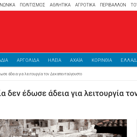
ΙΝΩΝΙΚΑ
ΠΟΛΙΤΙΣΜΟΣ
ΑΘΛΗΤΙΚΆ
ΑΓΡΟΤΙΚΑ
ΠΕΡΙΒΑΛΛΟΝ
ΤΟ
ΑΔΙΑ
ΑΡΓΟΛΙΔΑ
ΗΛΕΙΑ
ΑΧΑΪΑ
ΚΟΡΙΝΘΙΑ
ΕΛΛΑΔ
ωσε άδεια για λειτουργία τον Δεκαπενταύγουστο
ία δεν έδωσε άδεια για λειτουργία τ