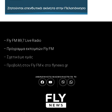
– Fly FM 89,7 Live Radio
– Πρόγραμμα εκπομπών Fly FM
– Σχετικά με εμάς
– Προβολή στον Fly FM κ στο flynews.gr
ΑΚΟΛΟΥΘΗΣΤΕ ΜΑΣ
ΜΟΙΡΑΣΤΕΙΤΕ ΤΟ