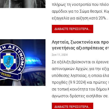
πλήρως τη νοοτροπία που πλέο
αρμόδιοι για το Σώμα θεσμοί. Κυ
εξαγγελία για αύξηση κατά 20%…
ΔΙΑΒΆΣΤΕ ΠΕΡΙΣΣΌΤΕΡΑ...
Ληστεία, ζωοκτονία και πρ
γενετήσιας αξιοπρέπειας σ
Σεπ 11, 2024
Σε εξέλιξη βρίσκονται οι έρευν
αστυνομικών Αρχών, για την εξι
υπόθεσης ληστείας, η οποία έλ
προχθές (9.9.2024) και πρώτες
σε τοπική κοινότητα του δήμου 
άγνωστοι δράστες εισήλθαν σε
ΔΙΑΒΆΣΤΕ ΠΕΡΙΣΣΌΤΕΡΑ...