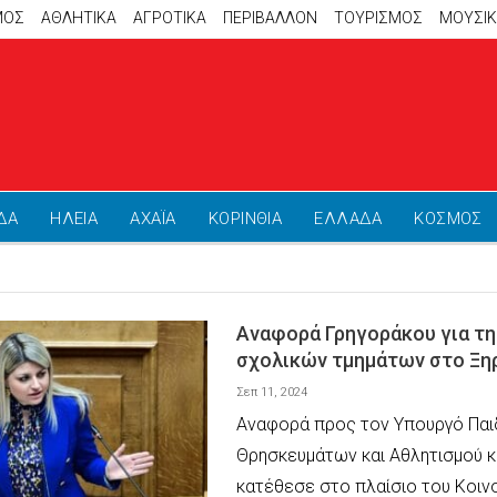
ΜΟΣ
ΑΘΛΗΤΙΚΆ
ΑΓΡΟΤΙΚΑ
ΠΕΡΙΒΑΛΛΟΝ
ΤΟΥΡΙΣΜΟΣ
ΜΟΥΣΙ
ΔΑ
ΗΛΕΙΑ
ΑΧΑΪΑ
ΚΟΡΙΝΘΙΑ
ΕΛΛΑΔΑ
ΚΟΣΜΟΣ
Αναφορά Γρηγοράκου για τη
σχολικών τμημάτων στο Ξη
Σεπ 11, 2024
Αναφορά προς τον Υπουργό Παι
Θρησκευμάτων και Αθλητισμού κ.
κατέθεσε στο πλαίσιο του Κοιν