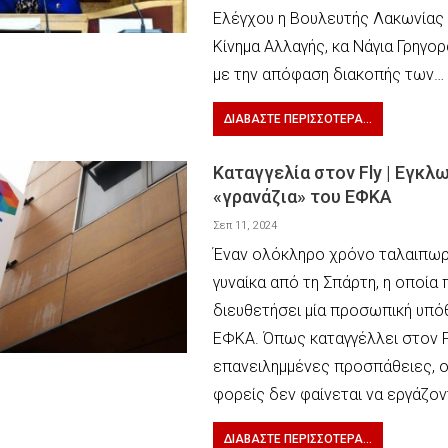
Ελέγχου η Βουλευτής Λακωνίας
Κίνημα Αλλαγής, κα Νάγια Γρηγο
με την απόφαση διακοπής των…
ΔΙΑΒΆΣΤΕ ΠΕΡΙΣΣΌΤΕΡΑ...
Καταγγελία στον Fly | Εγκλ
«γρανάζια» του ΕΦΚΑ
Σεπ 11, 2024
Έναν ολόκληρο χρόνο ταλαιπωρί
γυναίκα από τη Σπάρτη, η οποία 
διευθετήσει μία προσωπική υπ
ΕΦΚΑ. Όπως καταγγέλλει στον Fl
επανειλημμένες προσπάθειες, ο
φορείς δεν φαίνεται να εργάζον
ΔΙΑΒΆΣΤΕ ΠΕΡΙΣΣΌΤΕΡΑ...