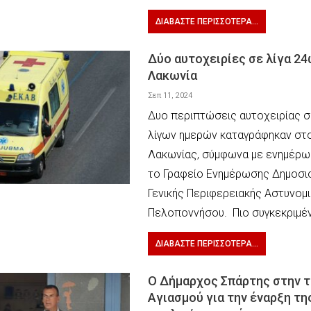
ΔΙΑΒΆΣΤΕ ΠΕΡΙΣΣΌΤΕΡΑ...
Δύο αυτοχειρίες σε λίγα 2
Λακωνία
Σεπ 11, 2024
Δυο περιπτώσεις αυτοχειρίας σ
λίγων ημερών καταγράφηκαν στ
Λακωνίας, σύμφωνα με ενημέρωσ
το Γραφείο Ενημέρωσης Δημοσι
Γενικής Περιφερειακής Αστυνομ
Πελοποννήσου. Πιο συγκεκριμέ
ΔΙΑΒΆΣΤΕ ΠΕΡΙΣΣΌΤΕΡΑ...
Ο Δήμαρχος Σπάρτης στην 
Αγιασμού για την έναρξη τη