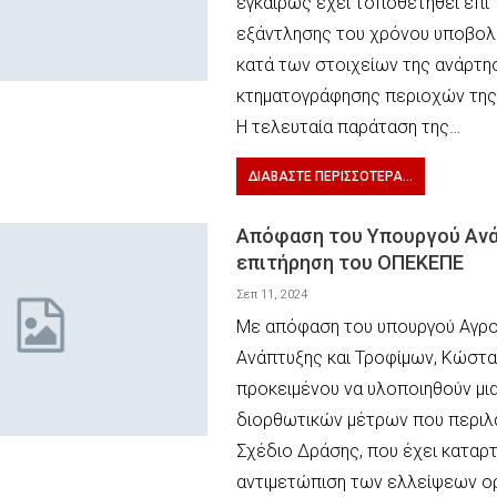
εγκαίρως έχει τοποθετηθεί επί
εξάντλησης του χρόνου υποβο
κατά των στοιχείων της ανάρτη
κτηματογράφησης περιοχών της 
Η τελευταία παράταση της…
ΔΙΑΒΆΣΤΕ ΠΕΡΙΣΣΌΤΕΡΑ...
Απόφαση του Υπουργού Ανά
επιτήρηση του ΟΠΕΚΕΠΕ
Σεπ 11, 2024
Με απόφαση του υπουργού Αγρο
Ανάπτυξης και Τροφίμων, Κώστα 
προκειμένου να υλοποιηθούν μι
διορθωτικών μέτρων που περιλ
Σχέδιο Δράσης, που έχει καταρτι
αντιμετώπιση των ελλείψεων ο