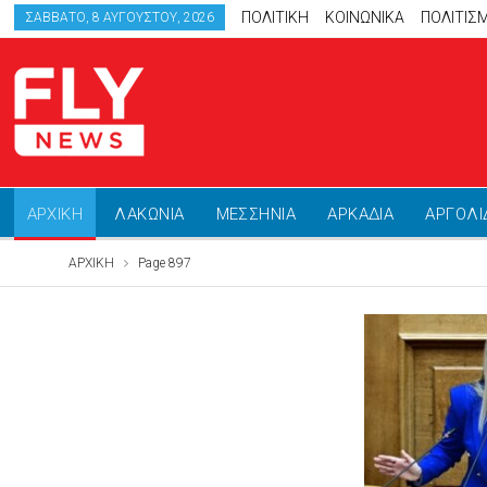
ΠΟΛΙΤΙΚΗ
ΚΟΙΝΩΝΙΚΑ
ΠΟΛΙΤΙΣ
ΣΆΒΒΑΤΟ, 8 ΑΥΓΟΎΣΤΟΥ, 2026
ΑΡΧΙΚΗ
ΛΑΚΩΝΙΑ
ΜΕΣΣΗΝΙΑ
ΑΡΚΑΔΙΑ
ΑΡΓΟΛΙ
ΑΡΧΙΚΗ
Page 897