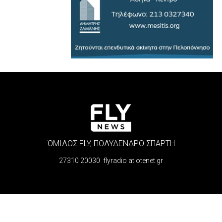
ΌΜΙΛΟΣ FLY, ΠΟΛΥΔΕΝΔΡΟ ΣΠΑΡΤΗ
27310 20030 flyradio at otenet.gr