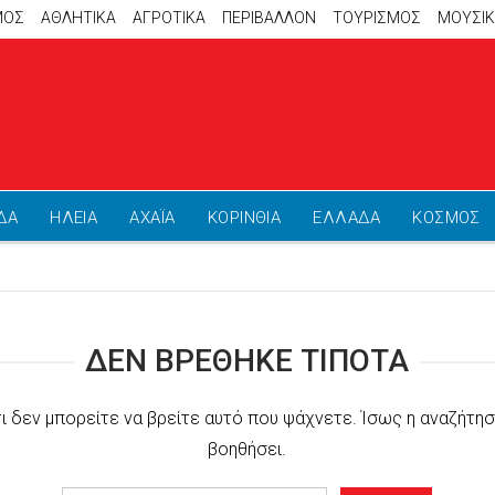
ΜΟΣ
ΑΘΛΗΤΙΚΆ
ΑΓΡΟΤΙΚΑ
ΠΕΡΙΒΑΛΛΟΝ
ΤΟΥΡΙΣΜΟΣ
ΜΟΥΣΙ
ΔΑ
ΗΛΕΙΑ
ΑΧΑΪΑ
ΚΟΡΙΝΘΙΑ
ΕΛΛΑΔΑ
ΚΟΣΜΟΣ
ΔΕΝ ΒΡΈΘΗΚΕ ΤΊΠΟΤΑ
τι δεν μπορείτε να βρείτε αυτό που ψάχνετε. Ίσως η αναζήτησ
βοηθήσει.