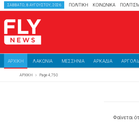
ΠΟΛΙΤΙΚΗ
ΚΟΙΝΩΝΙΚΑ
ΠΟΛΙΤΙΣ
ΣΆΒΒΑΤΟ, 8 ΑΥΓΟΎΣΤΟΥ, 2026
ΑΡΧΙΚΗ
ΛΑΚΩΝΙΑ
ΜΕΣΣΗΝΙΑ
ΑΡΚΑΔΙΑ
ΑΡΓΟΛΙ
ΑΡΧΙΚΗ
Page 4,750
Φαίνεται ό