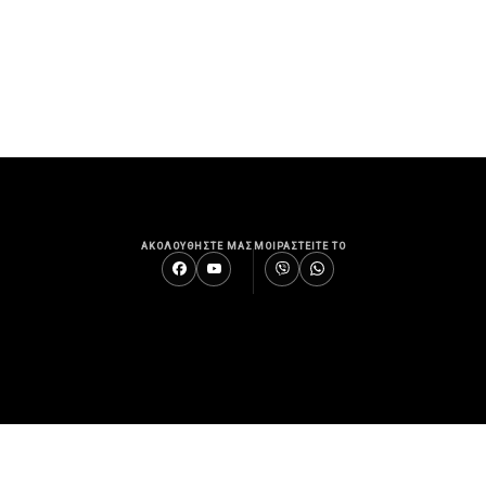
ΑΚΟΛΟΥΘΗΣΤΕ ΜΑΣ
ΜΟΙΡΑΣΤΕΙΤΕ ΤΟ