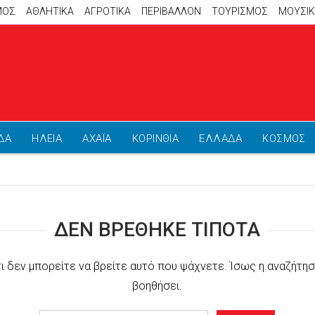
ΜΟΣ
ΑΘΛΗΤΙΚΆ
ΑΓΡΟΤΙΚΑ
ΠΕΡΙΒΑΛΛΟΝ
ΤΟΥΡΙΣΜΟΣ
ΜΟΥΣΙ
ΔΑ
ΗΛΕΙΑ
ΑΧΑΪΑ
ΚΟΡΙΝΘΙΑ
ΕΛΛΑΔΑ
ΚΟΣΜΟΣ
ΔΕΝ ΒΡΈΘΗΚΕ ΤΊΠΟΤΑ
τι δεν μπορείτε να βρείτε αυτό που ψάχνετε. Ίσως η αναζήτησ
βοηθήσει.