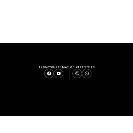
ΑΚΟΛΟΥΘΗΣΤΕ ΜΑΣ
ΜΟΙΡΑΣΤΕΙΤΕ ΤΟ