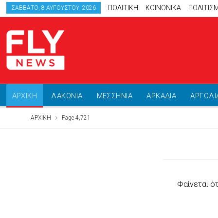
ΠΟΛΙΤΙΚΗ
ΚΟΙΝΩΝΙΚΑ
ΠΟΛΙΤΙΣ
ΣΆΒΒΑΤΟ, 8 ΑΥΓΟΎΣΤΟΥ, 2026
ΑΡΧΙΚΗ
ΛΑΚΩΝΙΑ
ΜΕΣΣΗΝΙΑ
ΑΡΚΑΔΙΑ
ΑΡΓΟΛΙ
ΑΡΧΙΚΗ
Page 4,721
Φαίνεται ό