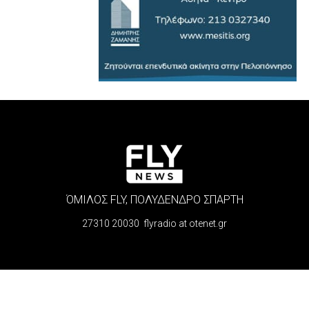
ΌΜΙΛΟΣ FLY, ΠΟΛΥΔΕΝΔΡΟ ΣΠΑΡΤΗ
27310 20030 flyradio at otenet.gr