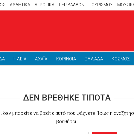
ΜΟΣ
ΑΘΛΗΤΙΚΆ
ΑΓΡΟΤΙΚΑ
ΠΕΡΙΒΑΛΛΟΝ
ΤΟΥΡΙΣΜΟΣ
ΜΟΥΣΙΚ
ΔΑ
ΗΛΕΙΑ
ΑΧΑΪΑ
ΚΟΡΙΝΘΙΑ
ΕΛΛΑΔΑ
ΚΟΣΜΟΣ
ΔΕΝ ΒΡΈΘΗΚΕ ΤΊΠΟΤΑ
τι δεν μπορείτε να βρείτε αυτό που ψάχνετε. Ίσως η αναζήτησ
βοηθήσει.