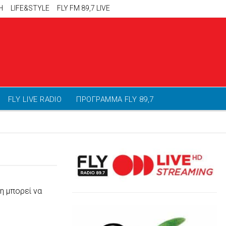
Η
LIFE&STYLE
FLY FM 89,7 LIVE
FLY LIVE RADIO
ΠΡΟΓΡΑΜΜΑ FLY 89,7
η μπορεί να