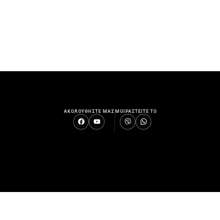
ΑΚΟΛΟΥΘΗΣΤΕ ΜΑΣ
ΜΟΙΡΑΣΤΕΙΤΕ ΤΟ