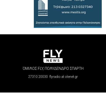
ΌΜΙΛΟΣ FLY, ΠΟΛΥΔΕΝΔΡΟ ΣΠΑΡΤΗ
27310 20030 flyradio at otenet.gr