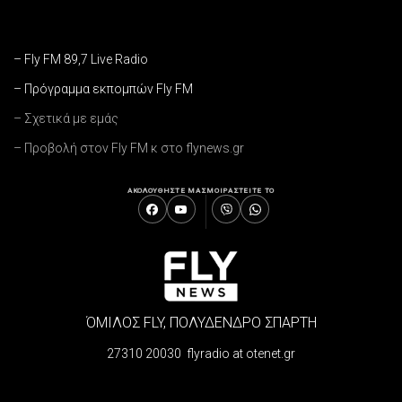
– Fly FM 89,7 Live Radio
– Πρόγραμμα εκπομπών Fly FM
– Σχετικά με εμάς
– Προβολή στον Fly FM κ στο flynews.gr
ΑΚΟΛΟΥΘΗΣΤΕ ΜΑΣ
ΜΟΙΡΑΣΤΕΙΤΕ ΤΟ
ΌΜΙΛΟΣ FLY, ΠΟΛΥΔΕΝΔΡΟ ΣΠΑΡΤΗ
27310 20030 flyradio at otenet.gr