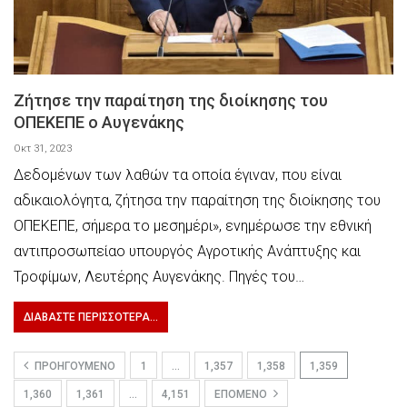
Ζήτησε την παραίτηση της διοίκησης του
ΟΠΕΚΕΠΕ ο Αυγενάκης
Οκτ 31, 2023
Δεδομένων των λαθών τα οποία έγιναν, που είναι
αδικαιολόγητα, ζήτησα την παραίτηση της διοίκησης του
ΟΠΕΚΕΠΕ, σήμερα το μεσημέρι», ενημέρωσε την εθνική
αντιπροσωπείαο υπουργός Αγροτικής Ανάπτυξης και
Τροφίμων, Λευτέρης Αυγενάκης. Πηγές του…
ΔΙΑΒΆΣΤΕ ΠΕΡΙΣΣΌΤΕΡΑ...
ΠΡΟΗΓΟΎΜΕΝΟ
1
…
1,357
1,358
1,359
1,360
1,361
…
4,151
ΕΠΌΜΕΝΟ