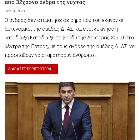
από 32χρονο άνδρα της νύχτας
Οκτ 31, 2023
Ο άνδρας δεν σταμάτησε σε σήμα που του έκαναν οι
αστυνομικοί της ομάδας ΔΙ.ΑΣ. και έτσι ξεκίνησε η
καταδίωξη Καταδίωξη το βράδυ της Δευτέρας 30/10 στο
κέντρο της Πάτρας, με τους άνδρες της ομάδας ΔΙ.ΑΣ. να
προσπαθούν να σταματήσουν άνθρωπο…
ΔΙΑΒΆΣΤΕ ΠΕΡΙΣΣΌΤΕΡΑ...