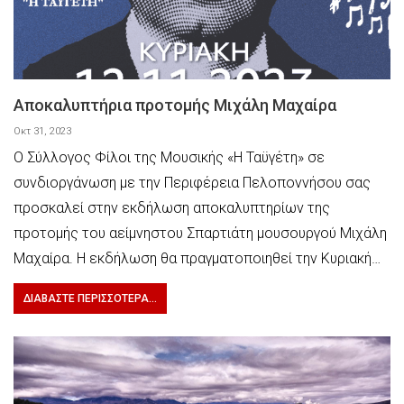
Αποκαλυπτήρια προτομής Μιχάλη Μαχαίρα
Οκτ 31, 2023
Ο Σύλλογος Φίλοι της Μουσικής «Η Ταϋγέτη» σε
συνδιοργάνωση με την Περιφέρεια Πελοποννήσου σας
προσκαλεί στην εκδήλωση αποκαλυπτηρίων της
προτομής του αείμνηστου Σπαρτιάτη μουσουργού Μιχάλη
Μαχαίρα. Η εκδήλωση θα πραγματοποιηθεί την Κυριακή…
ΔΙΑΒΆΣΤΕ ΠΕΡΙΣΣΌΤΕΡΑ...