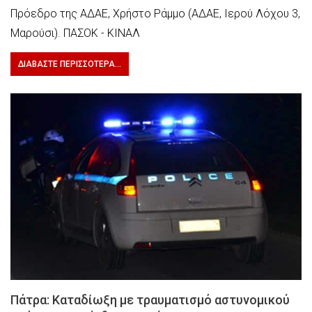
Πρόεδρο της ΑΔΑΕ, Χρήστο Ράμμο (ΑΔΑΕ, Ιερού Λόχου 3,
Μαρούσι). ΠΑΣΟΚ - ΚΙΝΑΛ
ΔΙΑΒΆΣΤΕ ΠΕΡΙΣΣΌΤΕΡΑ...
Πάτρα: Καταδίωξη με τραυματισμό αστυνομικού