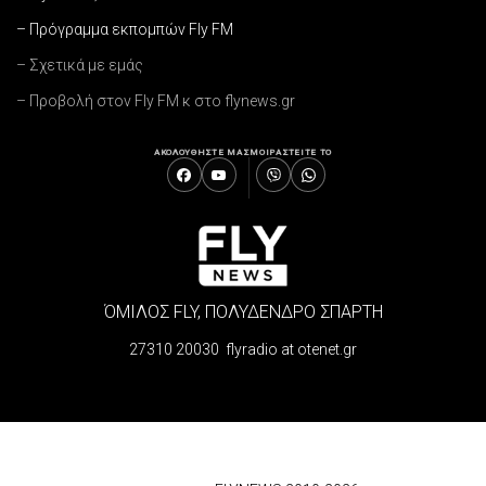
– Πρόγραμμα εκπομπών Fly FM
– Σχετικά με εμάς
– Προβολή στον Fly FM κ στο flynews.gr
ΑΚΟΛΟΥΘΗΣΤΕ ΜΑΣ
ΜΟΙΡΑΣΤΕΙΤΕ ΤΟ
ΌΜΙΛΟΣ FLY, ΠΟΛΥΔΕΝΔΡΟ ΣΠΑΡΤΗ
27310 20030 flyradio at otenet.gr