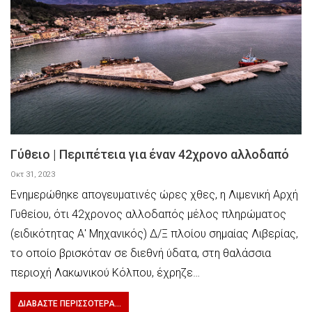
Γύθειο | Περιπέτεια για έναν 42χρονο αλλοδαπό
Οκτ 31, 2023
Ενημερώθηκε απογευματινές ώρες χθες, η Λιμενική Αρχή
Γυθείου, ότι 42χρονος αλλοδαπός μέλος πληρώματος
(ειδικότητας Α' Μηχανικός) Δ/Ξ πλοίου σημαίας Λιβερίας,
το οποίο βρισκόταν σε διεθνή ύδατα, στη θαλάσσια
περιοχή Λακωνικού Κόλπου, έχρηζε…
ΔΙΑΒΆΣΤΕ ΠΕΡΙΣΣΌΤΕΡΑ...