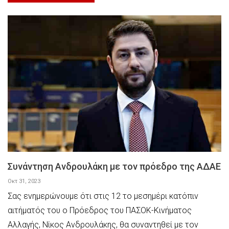
Συνάντηση Ανδρουλάκη με τον πρόεδρο της ΑΔΑΕ
Οκτ 31, 2023
Σας ενημερώνουμε ότι στις 12 το μεσημέρι κατόπιν
αιτήματός του ο Πρόεδρος του ΠΑΣΟΚ-Κινήματος
Αλλαγής, Νίκος Ανδρουλάκης, θα συναντηθεί με τον