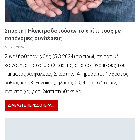
Σπάρτη | Ηλεκτροδοτούσαν το σπίτι τους με
παράνομες συνδέσεις
Μαρ 6, 2024
Συνελήφθησαν, χθες (5.3.2024) το πρωί, σε τοπική
κοινότητα του δήμου Σπάρτης, από αστυνομικούς του
Τμήματος Ασφάλειας Σπάρτης, -4- ημεδαποί, 17χρονος
καθώς και -3- γυναίκες, ηλικίας 29, 41 και 64 ετών,
αντίστοιχα, γιατί διαπιστώθηκε να…
ΔΙΑΒΆΣΤΕ ΠΕΡΙΣΣΌΤΕΡΑ...