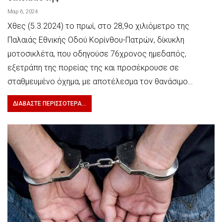
Μαρ 6, 2024
Χθες (5.3.2024) το πρωί, στο 28,9ο χιλιόμετρο της
Παλαιάς Εθνικής Οδού Κορίνθου-Πατρών, δίκυκλη
μοτοσικλέτα, που οδηγούσε 76χρονος ημεδαπός,
εξετράπη της πορείας της και προσέκρουσε σε
σταθμευμένο όχημα, με αποτέλεσμα τον θανάσιμο…
ΔΙΑΒΆΣΤΕ ΠΕΡΙΣΣΌΤΕΡΑ...