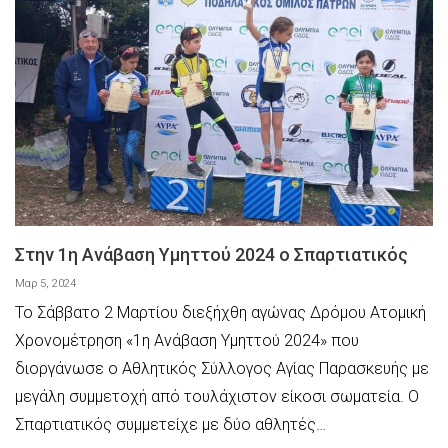
Στην 1η Ανάβαση Υμηττού 2024 ο Σπαρτιατικός
Μαρ 5, 2024
Το Σάββατο 2 Μαρτίου διεξήχθη αγώνας Δρόμου Ατομική
Χρονομέτρηση «1η Ανάβαση Υμηττού 2024» που
διοργάνωσε ο Αθλητικός Σύλλογος Αγίας Παρασκευής με
μεγάλη συμμετοχή από τουλάχιστον είκοσι σωματεία. Ο
Σπαρτιατικός συμμετείχε με δύο αθλητές…