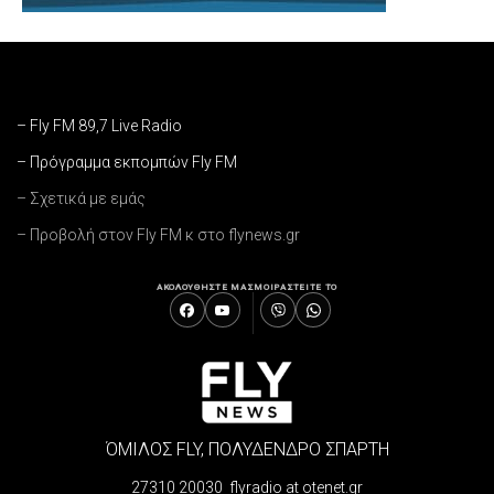
– Fly FM 89,7 Live Radio
– Πρόγραμμα εκπομπών Fly FM
– Σχετικά με εμάς
– Προβολή στον Fly FM κ στο flynews.gr
ΑΚΟΛΟΥΘΗΣΤΕ ΜΑΣ
ΜΟΙΡΑΣΤΕΙΤΕ ΤΟ
ΌΜΙΛΟΣ FLY, ΠΟΛΥΔΕΝΔΡΟ ΣΠΑΡΤΗ
27310 20030 flyradio at otenet.gr