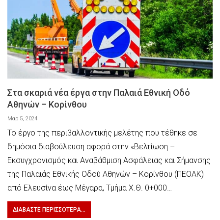
Στα σκαριά νέα έργα στην Παλαιά Εθνική Οδό
Αθηνών – Κορίνθου
Μαρ 5, 2024
Το έργο της περιβαλλοντικής μελέτης που τέθηκε σε
δημόσια διαβούλευση αφορά στην «Βελτίωση –
Εκσυγχρονισμός και Αναβάθμιση Ασφάλειας και Σήμανσης
της Παλαιάς Εθνικής Οδού Αθηνών – Κορίνθου (ΠΕΟΑΚ)
από Ελευσίνα έως Μέγαρα, Τμήμα Χ.Θ. 0+000…
ΔΙΑΒΆΣΤΕ ΠΕΡΙΣΣΌΤΕΡΑ...