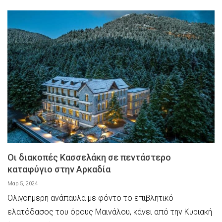
Οι διακοπές Κασσελάκη σε πεντάστερο
καταφύγιο στην Αρκαδία
Μαρ 5, 2024
Ολιγοήμερη ανάπαυλα με φόντο το επιβλητικό
ελατόδασος του όρους Μαινάλου, κάνει από την Κυριακή