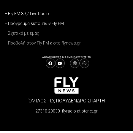
– Fly FM 89,7 Live Radio
– Πρόγραμμα εκπομπών Fly FM
– Σχετικά με εμάς
– Προβολή στον Fly FM κ στο flynews.gr
ΑΚΟΛΟΥΘΗΣΤΕ ΜΑΣ
ΜΟΙΡΑΣΤΕΙΤΕ ΤΟ
ΌΜΙΛΟΣ FLY, ΠΟΛΥΔΕΝΔΡΟ ΣΠΑΡΤΗ
27310 20030 flyradio at otenet.gr