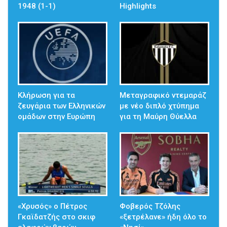
1948 (1-1)
Highlights
Κλήρωση για τα
Μεταγραφικό ντεμαράζ
ζευγάρια των Ελληνικών
με νέο διπλό χτύπημα
ομάδων στην Ευρώπη
για τη Μαύρη Θύελλα
«Χρυσός» ο Πέτρος
Φοβερός Τζόλης
Γκαϊδατζής στο σκιφ
«ξετρέλανε» ήδη όλο το