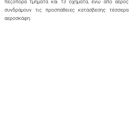
πεζοπόρα τμήματα και 13 οχήματα, ενώ από αέρος
συνδράμουν τις προσπάθειες κατάσβεσης τέσσερα
αεροσκάφη.