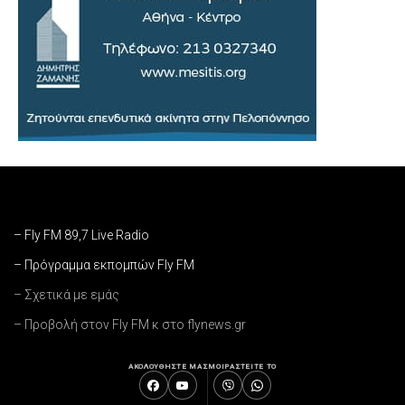
– Fly FM 89,7 Live Radio
– Πρόγραμμα εκπομπών Fly FM
– Σχετικά με εμάς
– Προβολή στον Fly FM κ στο flynews.gr
ΑΚΟΛΟΥΘΗΣΤΕ ΜΑΣ
ΜΟΙΡΑΣΤΕΙΤΕ ΤΟ