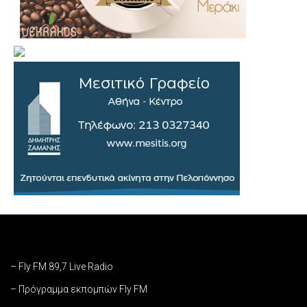
– Fly FM 89,7 Live Radio
– Πρόγραμμα εκπομπών Fly FM