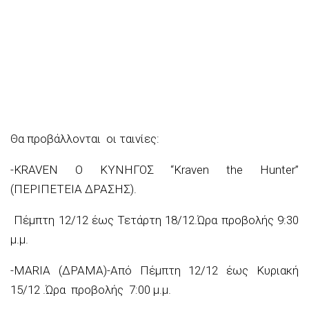
Θα προβάλλονται οι ταινίες:
-KRAVEN Ο ΚΥΝΗΓΟΣ “Kraven the Hunter”
(ΠΕΡΙΠΕΤΕΙΑ ΔΡΑΣΗΣ).
Πέμπτη 12/12 έως Τετάρτη 18/12.Ώρα προβολής 9:30
μ.μ.
-MARIA (ΔΡΑΜΑ)-
Από Πέμπτη 12/12 έως Κυριακή
15/12
.Ώρα προβολής 7:00 μ.μ.