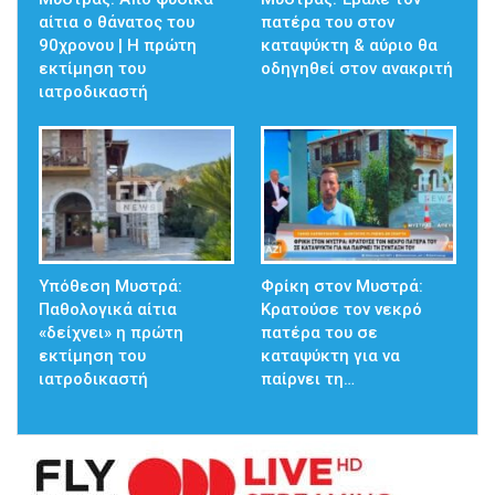
αίτια ο θάνατος του
πατέρα του στον
90χρονου | Η πρώτη
καταψύκτη & αύριο θα
εκτίμηση του
οδηγηθεί στον ανακριτή
ιατροδικαστή
Υπόθεση Μυστρά:
Φρίκη στον Μυστρά:
Παθολογικά αίτια
Κρατούσε τον νεκρό
«δείχνει» η πρώτη
πατέρα του σε
εκτίμηση του
καταψύκτη για να
ιατροδικαστή
παίρνει τη…