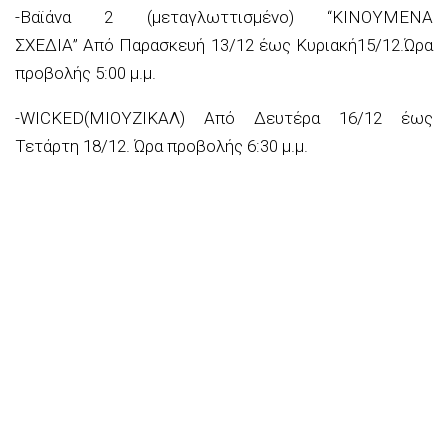
-Βαϊάνα 2 (μεταγλωττισμένο) “ΚΙΝΟΥΜΕΝΑ
ΣΧΕΔΙΑ”
Από Παρασκευή 13/12 έως Κυριακή15/12.
Ώρα
προβολής 5:00 μ.μ.
-WICKED(ΜΙΟΥΖΙΚΑΛ)
Από Δευτέρα 16/12 έως
Τετάρτη 18/12
. Ώρα προβολής 6:30 μ.μ.