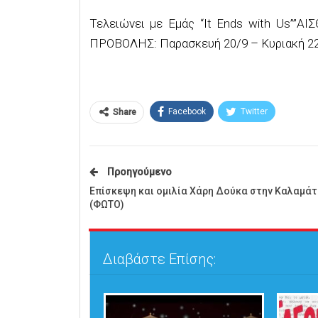
Τελειώνει με Εμάς “It Ends with Us”
ΠΡΟΒΟΛΗΣ: Παρασκευή 20/9 – Κυριακή 22/
Facebook
Twitter
Share
Προηγούμενο
Επίσκεψη και ομιλία Χάρη Δούκα στην Καλαμάτ
(ΦΩΤΟ)
Διαβάστε Επίσης: