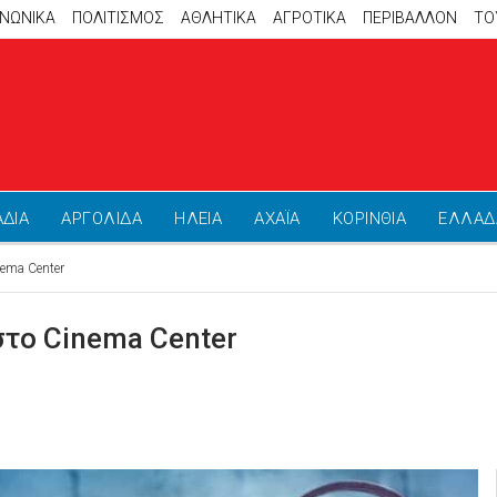
ΙΝΩΝΙΚΑ
ΠΟΛΙΤΙΣΜΟΣ
ΑΘΛΗΤΙΚΆ
ΑΓΡΟΤΙΚΑ
ΠΕΡΙΒΑΛΛΟΝ
ΤΟ
ΑΔΙΑ
ΑΡΓΟΛΙΔΑ
ΗΛΕΙΑ
ΑΧΑΪΑ
ΚΟΡΙΝΘΙΑ
ΕΛΛΑΔ
ema Center
στο Cinema Center