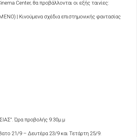
nema Center, θα προβάλλονται οι εξής ταινίες:
ΜΕΝΟ) | Κινούμενα σχέδια επιστημονικής φαντασίας
ΑΣ”. Ώρα προβολής 9:30μ.μ
ο 21/9 – Δευτέρα 23/9 και Τετάρτη 25/9.