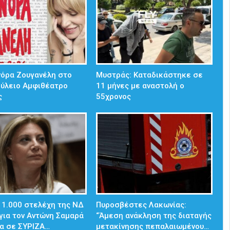
νόρα Ζουγανέλη στο
Μυστράς: Καταδικάστηκε σε
ούλειο Αμφιθέατρο
11 μήνες με αναστολή ο
ς
55χρονος
 1.000 στελέχη της ΝΔ
Πυροσβέστες Λακωνίας:
για τον Αντώνη Σαμαρά
“Άμεση ανάκληση της διαταγής
α σε ΣΥΡΙΖΑ…
μετακίνησης πεπαλαιωμένου…