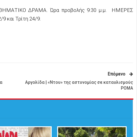
”ΑΙΣΘΗΜΑΤΙΚΟ ΔΡΑΜΑ. Ώρα προβολής 9:30 μ.μ. ΗΜΕΡΕΣ
9 και Τρίτη 24/9.
Επόμενο
α
Αργολίδα | «Ντου» της αστυνομίας σε καταυλισμούς
ΡΟΜΑ