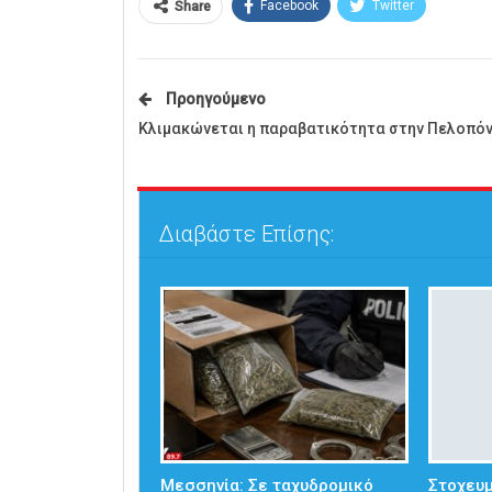
Facebook
Twitter
Share
Προηγούμενο
Κλιμακώνεται η παραβατικότητα στην Πελοπό
Διαβάστε Επίσης:
Μεσσηνία: Σε ταχυδρομικό
Στοχευμ