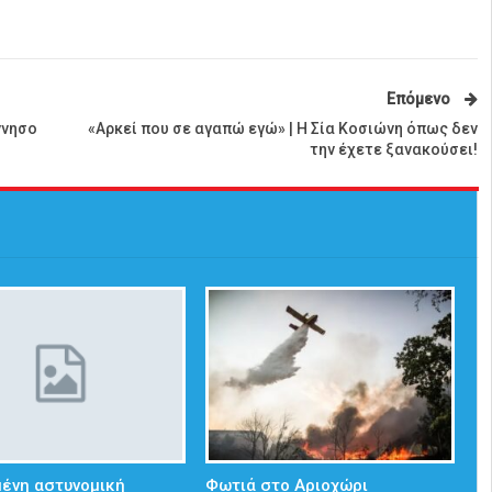
Επόμενο
ννησο
«Αρκεί που σε αγαπώ εγώ» | Η Σία Κοσιώνη όπως δεν
την έχετε ξανακούσει!
ένη αστυνομική
Φωτιά στο Αριοχώρι