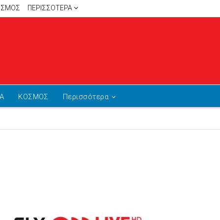
ΙΣΜΟΣ
ΠΕΡΙΣΣΌΤΕΡΑ
Α
ΚΟΣΜΟΣ
Περισσότερα