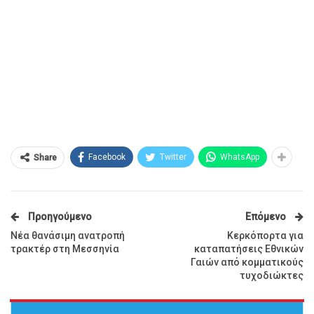
Facebook
Twitter
WhatsApp
Share
Προηγούμενο
Επόμενο
Νέα θανάσιμη ανατροπή
Κερκόπορτα για
τρακτέρ στη Μεσσηνία
καταπατήσεις Εθνικών
Γαιών από κομματικούς
τυχοδιώκτες