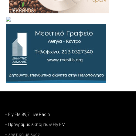
– Fly FM 89,7 Live Radio
– Πρόγραμμα εκπομπών Fly FM
– Σχετικά με εμάς