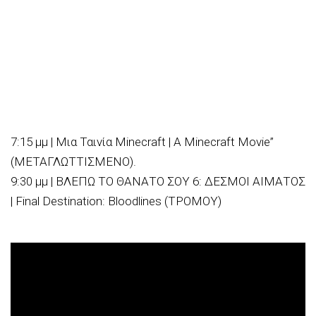
7:15 μμ | Μια Ταινία Minecraft | A Minecraft Movie”
(ΜΕΤΑΓΛΩΤΤΙΣΜΕΝΟ).
9:30 μμ | ΒΛΕΠΩ ΤΟ ΘΑΝΑΤΟ ΣΟΥ 6: ΔΕΣΜΟΙ ΑΙΜΑΤΟΣ
| Final Destination: Bloodlines (ΤΡΟΜΟΥ)