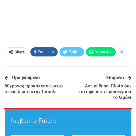
Facebook
Twitter
WhatsApp
Share
Προηγούμενο
Επόμενο
50χρονος προκάλεσε φωτιά
Αντικύθηρα: Πλοίο δεν
σε εκκλησία στην Τρίπολη
κατάφερε να προσεγγίσει
το λιμάνι
Διαβάστε Επίσης: