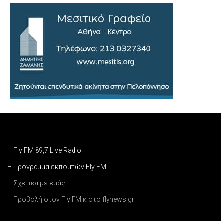
– Fly FM 89,7 Live Radio
– Πρόγραμμα εκπομπών Fly FM
– Σχετικά με εμάς
– Προβολή στον Fly FM κ στο flynews.gr