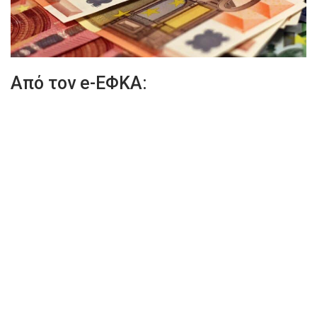
Από τον e-ΕΦΚΑ: