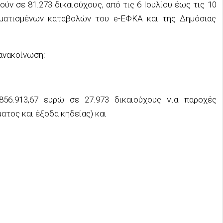
ύν σε 81.273 δικαιούχους, από τις 6 Ιουλίου έως τις 10
μματισμένων καταβολών του e-ΕΦΚΑ και της Δημόσιας
ανακοίνωση:
856.913,67 ευρώ σε 27.973 δικαιούχους για παροχές
ατος και έξοδα κηδείας) και