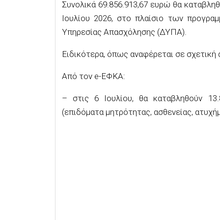
Συνολικά 69.856.913,67 ευρώ θα καταβληθο
Ιουλίου 2026, στο πλαίσιο των προγρα
Υπηρεσίας Απασχόλησης (ΔΥΠΑ).
Ειδικότερα, όπως αναφέρεται σε σχετική 
Από τον e-ΕΦΚΑ:
– στις 6 Ιουλίου, θα καταβληθούν 13.
(επιδόματα μητρότητας, ασθενείας, ατυχήμ