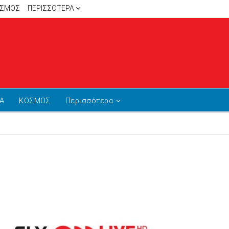
ΙΣΜΟΣ
ΠΕΡΙΣΣΌΤΕΡΑ
Α
ΚΟΣΜΟΣ
Περισσότερα