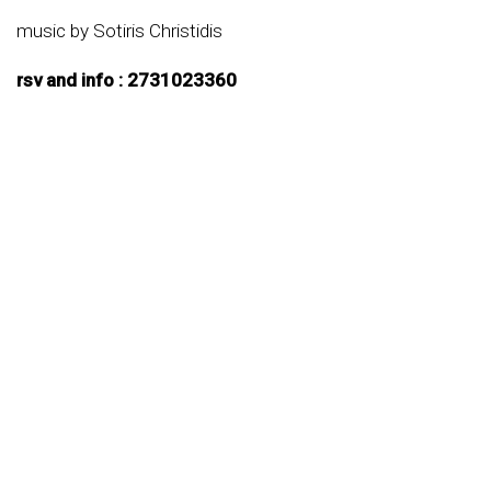
music by Sotiris Christidis
rsv and info : 2731023360