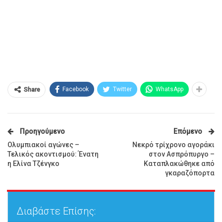
Facebook
Twitter
WhatsApp
Share
Προηγούμενο
Επόμενο
Ολυμπιακοί αγώνες –
Nεκρό τρίχρονο αγοράκι
Τελικός ακοντισμού: Ένατη
στον Ασπρόπυργο –
η Ελίνα Τζένγκο
Καταπλακώθηκε από
γκαραζόπορτα
Διαβάστε Επίσης: