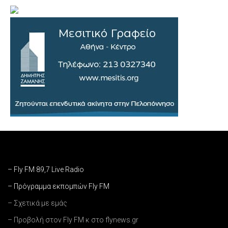
– Fly FM 89,7 Live Radio
– Πρόγραμμα εκπομπών Fly FM
– Σχετικά με εμάς
– Προβολή στον Fly FM κ στο flynews.gr