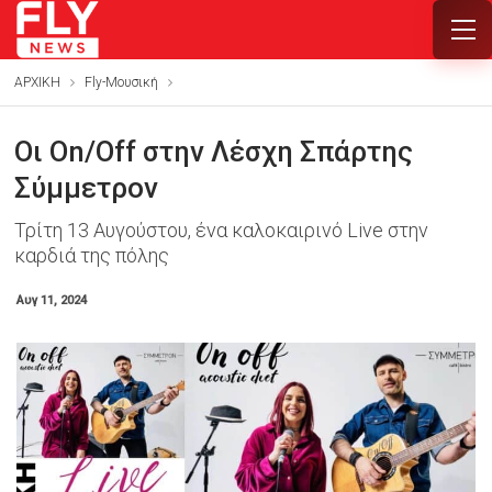
ΑΡΧΙΚΗ
Fly-Μουσική
Οι On/Off στην Λέσχη Σπάρτης
Σύμμετρον
Τρίτη 13 Αυγούστου, ένα καλοκαιρινό Live στην
καρδιά της πόλης
Αυγ 11, 2024