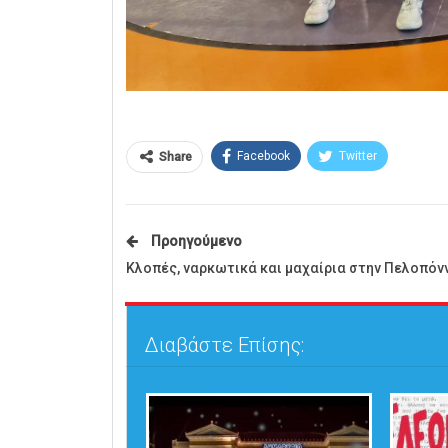
Facebook
Twitter
Share
Προηγούμενο
Κλοπές, ναρκωτικά και μαχαίρια στην Πελοπόν
Διαβάστε Επίσης: