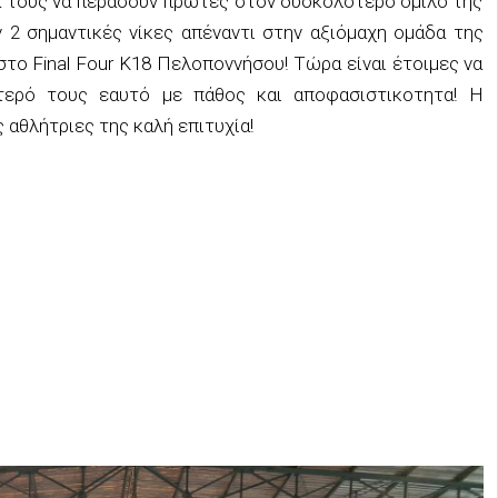
ία τους να περάσουν πρώτες στον δυσκολότερο όμιλο της
 2 σημαντικές νίκες απέναντι στην αξιόμαχη ομάδα της
στο Final Four Κ18 Πελοποννήσου! Τώρα είναι έτοιμες να
τερό τους εαυτό με πάθος και αποφασιστικοτητα! Η
 αθλήτριες της καλή επιτυχία!