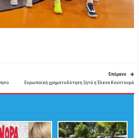
Επόμενο
νησο
Ευρωπαϊκή χρηματοδότηση ζητά η Έλενα Κουντουρά