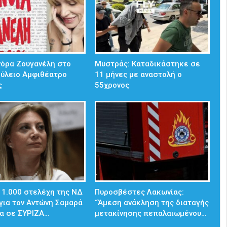
νόρα Ζουγανέλη στο
Μυστράς: Καταδικάστηκε σε
ούλειο Αμφιθέατρο
11 μήνες με αναστολή ο
ς
55χρονος
 1.000 στελέχη της ΝΔ
Πυροσβέστες Λακωνίας:
για τον Αντώνη Σαμαρά
“Άμεση ανάκληση της διαταγής
α σε ΣΥΡΙΖΑ…
μετακίνησης πεπαλαιωμένου…