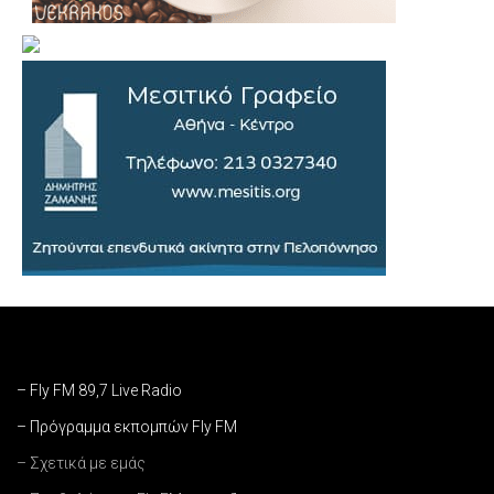
– Fly FM 89,7 Live Radio
– Πρόγραμμα εκπομπών Fly FM
– Σχετικά με εμάς