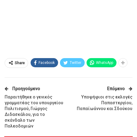
Facebook
Twitter
WhatsApp
Share
Προηγούμενο
Επόμενο
Παραιτήθηκε ο γενικός
Υποψήφιοι στις εκλογές
γραμματέας του υπουργείου
Παπαστεργίου,
Πολιτισμού, Γιώργος
Παπαϊωάννου και Σδούκου
Διδασκάλου, για το
σκάνδαλο των
Πολεοδομιών