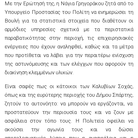
Με την Ερώτησή της, η Νάγια Γρηγοράκου ζητά από το
Υπουργείο Προστασίας του Πολίτη να ενημερώσει τη
Βουλή
για τα στατιστικά στοιχεία
που διαθέτουν οι
αρμόδιες υπηρεσίες σχετικά με τα περιστατικά
παραβατικότητας στην περιοχή, τις επιχειρησιακές
ενέργειες που έχουν αναληφθεί, καθώς και τα μέτρα
που προτίθεται να λάβει για την περαιτέρω ενίσχυση
της αστυνόμευσης και των ελέγχων που αφορούν τη
διακίνηση κλεμμένων υλικών.
Είναι σαφές πως ο
ι κάτοικοι των Καλυβίων Σοχάς
,
όπως και της ευρύτερης περιοχής του Δήμου Σπάρτης,
ζητούν το αυτονόητο: να μπορούν να εργάζονται, να
προστατεύουν την περιουσία τους και να ζουν με
ασφάλεια στον τόπο τους. Η Πολιτεία οφείλει να
ακούσει την αγωνία τους και να δώσει
αποτελεσματικές λύσεις πριν η ανασφάλεια και η