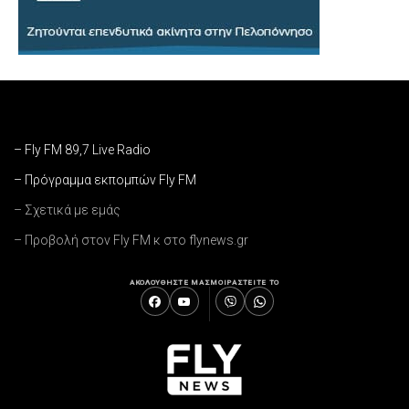
– Fly FM 89,7 Live Radio
– Πρόγραμμα εκπομπών Fly FM
– Σχετικά με εμάς
– Προβολή στον Fly FM κ στο flynews.gr
ΑΚΟΛΟΥΘΗΣΤΕ ΜΑΣ
ΜΟΙΡΑΣΤΕΙΤΕ ΤΟ