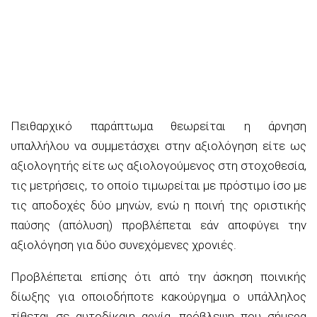
Πειθαρχικό παράπτωμα θεωρείται η άρνηση
υπαλλήλου να συμμετάσχει στην αξιολόγηση είτε ως
αξιολογητής είτε ως αξιολογούμενος στη στοχοθεσία,
τις μετρήσεις, το οποίο τιμωρείται με πρόστιμο ίσο με
τις αποδοχές δύο μηνών, ενώ η ποινή της οριστικής
παύσης (απόλυση) προβλέπεται εάν αποφύγει την
αξιολόγηση για δύο συνεχόμενες χρονιές.
Προβλέπεται επίσης ότι από την άσκηση ποινικής
δίωξης για οποιοδήποτε κακούργημα ο υπάλληλος
τίθεται σε αυτοδίκαιη αργία, πρόβλεψη που σήμερα