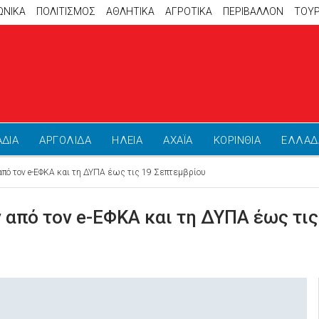
ΩΝΙΚΑ
ΠΟΛΙΤΙΣΜΟΣ
ΑΘΛΗΤΙΚΆ
ΑΓΡΟΤΙΚΑ
ΠΕΡΙΒΑΛΛΟΝ
ΤΟΥ
ΑΔΙΑ
ΑΡΓΟΛΙΔΑ
ΗΛΕΙΑ
ΑΧΑΪΑ
ΚΟΡΙΝΘΙΑ
ΕΛΛΑΔ
ό τον e-ΕΦΚΑ και τη ΔΥΠΑ έως τις 19 Σεπτεμβρίου
από τον e-ΕΦΚΑ και τη ΔΥΠΑ έως τις