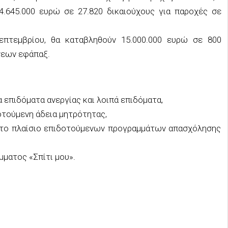
4.645.000 ευρώ σε 27.820 δικαιούχους για παροχές σε
επτεμβρίου, θα καταβληθούν 15.000.000 ευρώ σε 800
σεων εφάπαξ.
α επιδόματα ανεργίας και λοιπά επιδόματα,
οτούμενη άδεια μητρότητας,
 στο πλαίσιο επιδοτούμενων προγραμμάτων απασχόλησης
μματος «Σπίτι μου».