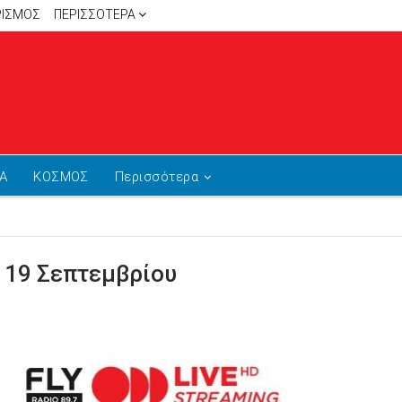
ΡΙΣΜΟΣ
ΠΕΡΙΣΣΌΤΕΡΑ
Α
ΚΟΣΜΟΣ
Περισσότερα
 19 Σεπτεμβρίου