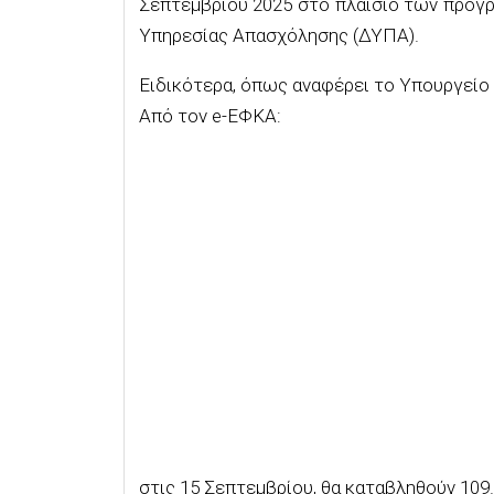
Σεπτεμβρίου 2025 στο πλαίσιο των προγ
Υπηρεσίας Απασχόλησης (ΔΥΠΑ).
Ειδικότερα, όπως αναφέρει το Υπουργείο
Από τον e-ΕΦΚΑ:
στις 15 Σεπτεμβρίου, θα καταβληθούν 109