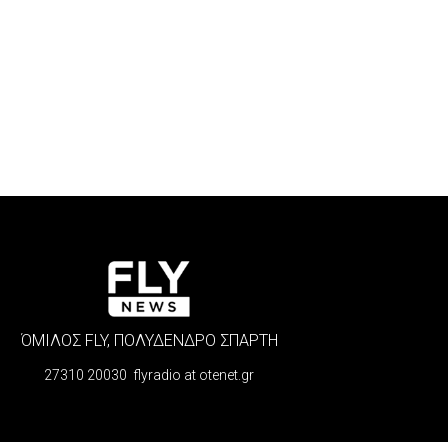
ΌΜΙΛΟΣ FLY, ΠΟΛΥΔΕΝΔΡΟ ΣΠΑΡΤΗ
27310 20030 flyradio at otenet.gr