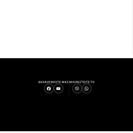
ΑΚΟΛΟΥΘΗΣΤΕ ΜΑΣ
ΜΟΙΡΑΣΤΕΙΤΕ ΤΟ