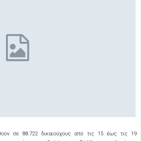
θούν σε 88.722 δικαιούχους από τις 15 έως τις 19