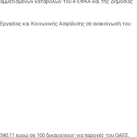
ραμματισμένων καταβολών του e-ΕΦΚΑ και της Δημόσιας
 Εργασίας και Κοινωνικής Ασφάλισης σε ανακοίνωσή του:
.540,11 ευρώ σε 100 δικαιούχους για παροχές του ΟΑΕΕ,