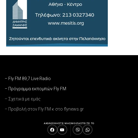
– Fly FM 89,7 Live Radio
– Πρόγραμμα εκπομπών Fly FM
– Σχετικά με εμάς
– Προβολή στον Fly FM κ στο flynews.gr
ΑΚΟΛΟΥΘΗΣΤΕ ΜΑΣ
ΜΟΙΡΑΣΤΕΙΤΕ ΤΟ